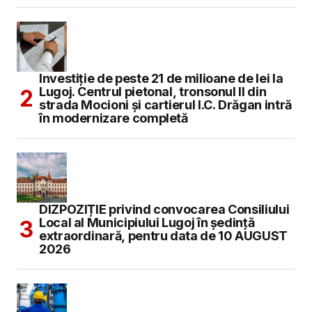
Investiție de peste 21 de milioane de lei la
Lugoj. Centrul pietonal, tronsonul II din
strada Mocioni și cartierul I.C. Drăgan intră
în modernizare completă
DIZPOZIȚIE privind convocarea Consiliului
Local al Municipiului Lugoj în şedinţă
extraordinară, pentru data de 10 AUGUST
2026