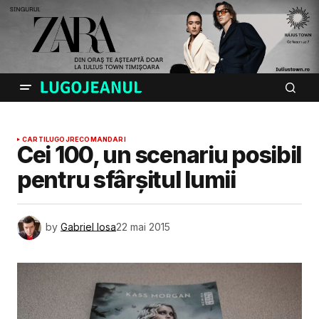
CARTI
LUGOJ
RECOMANDARI
Cei 100, un scenariu posibil
pentru sfârșitul lumii
by
Gabriel Iosa
22 mai 2015