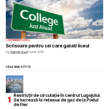
EVENIMENT
LUGOJ
Scrisoare pentru cei care gatati liceul
by
Gabriel Iosa
5 iunie 2015
CELE MAI CITITE
Restricții de circulație în centrul Lugojului.
Se lucrează la rețeaua de gaz de la Podul
de Fier