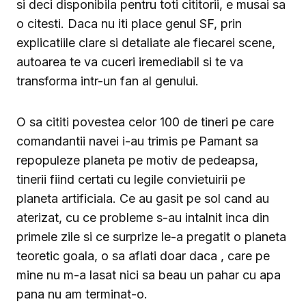
si deci disponibila pentru toti cititorii, e musai sa
o citesti. Daca nu iti place genul SF, prin
explicatiile clare si detaliate ale fiecarei scene,
autoarea te va cuceri iremediabil si te va
transforma intr-un fan al genului.
O sa cititi povestea celor 100 de tineri pe care
comandantii navei i-au trimis pe Pamant sa
repopuleze planeta pe motiv de pedeapsa,
tinerii fiind certati cu legile convietuirii pe
planeta artificiala. Ce au gasit pe sol cand au
aterizat, cu ce probleme s-au intalnit inca din
primele zile si ce surprize le-a pregatit o planeta
teoretic goala, o sa aflati doar daca , care pe
mine nu m-a lasat nici sa beau un pahar cu apa
pana nu am terminat-o.