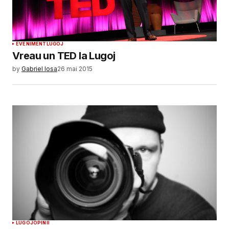
EVENIMENT
LUGOJ
Vreau un TED la Lugoj
by
Gabriel Iosa
26 mai 2015
LUGOJ
OPINII