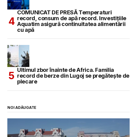
COMUNICAT DE PRESĂ Temperaturi
record, consum de apă record. Investițiile
Aquatim asigură continuitatea alimentării
cu apă
Ultimul zbor înainte de Africa. Familia
record de berze din Lugoj se pregătește de
plecare
NOI ADĂUGATE