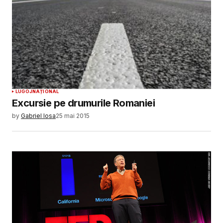
LUGOJ
NAȚIONAL
Excursie pe drumurile Romaniei
by
Gabriel Iosa
25 mai 2015