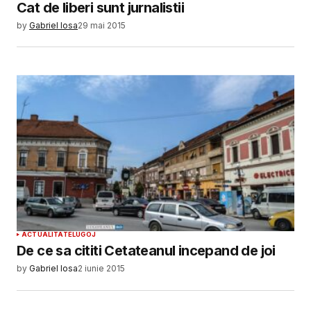
Cat de liberi sunt jurnalistii
by
Gabriel Iosa
29 mai 2015
ACTUALITATE
LUGOJ
De ce sa cititi Cetateanul incepand de joi
by
Gabriel Iosa
2 iunie 2015