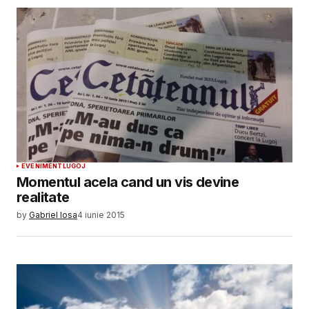
EVENIMENT
LUGOJ
Momentul acela cand un vis devine
realitate
by
Gabriel Iosa
4 iunie 2015