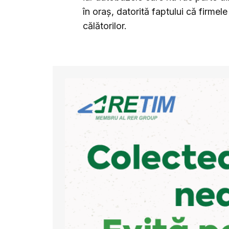
în oraș, datorită faptului că firmel
călătorilor.