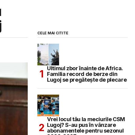
u
j
CELE MAI CITITE
Ultimul zbor înainte de Africa.
Familia record de berze din
Lugoj se pregătește de plecare
Vrei locul tău la meciurile CSM
Lugoj? S-au pus în vânzare
abonamentele pentru sezonul