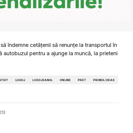
să îndemne cetățenii să renunțe la transportul în
ă autobuzul pentru a ajunge la muncă, la prieteni
ATUIT
LUGOJ
LUGOJEANUL
ONLINE
PRET
PRIMUL ORAS
013