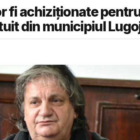
r fi achiziționate pentr
tuit din municipiul Lugo