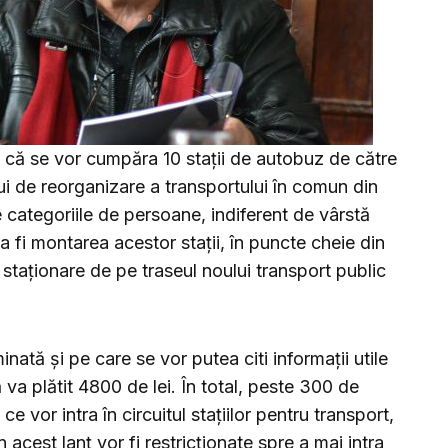
 că se vor cumpăra 10 stații de autobuz de către
lui de reorganizare a transportului în comun din
e categoriile de persoane, indiferent de vârstă
a fi montarea acestor stații, în puncte cheie din
 staționare de pe traseul noului transport public
minată și pe care se vor putea citi informații utile
ă va plătit 4800 de lei. În total, peste 300 de
e vor intra în circuitul stațiilor pentru transport,
 acest lanț vor fi restricționate spre a mai intra