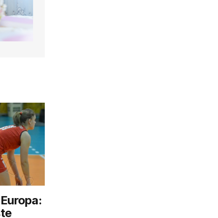
 Europa:
te