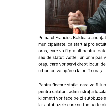
Primarul Francisc Boldea a anunțat
municipalitate, ca start al proiectu
oraș, care va fi gratuit pentru toat
sau de statut. Astfel, un prim pas v
oraș, care vor servi drept locuri de
urban ce va apărea la noi în oraș.
Pentru fiecare stație, care va fi ilu
pentru călători, administrația local
kilometri vor face pe zi autobuzele c
iar autobuzele care nu fac parte din