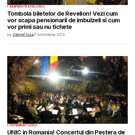
ADMINISTRAȚIE
LUGOJ
Tombola biletelor de Revelion! Vezi cum
vor scapa pensionarii de imbulzeli si cum
vor primi sau nu tichete
by
Gabriel Iosa
7 octombrie 2013
EVENIMENT
LUGOJ
UNIC in Romania! Concertul din Pestera de