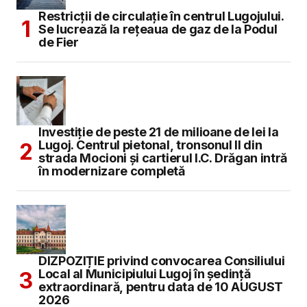
Restricții de circulație în centrul Lugojului.
Se lucrează la rețeaua de gaz de la Podul
de Fier
Investiție de peste 21 de milioane de lei la
Lugoj. Centrul pietonal, tronsonul II din
strada Mocioni și cartierul I.C. Drăgan intră
în modernizare completă
DIZPOZIȚIE privind convocarea Consiliului
Local al Municipiului Lugoj în şedinţă
extraordinară, pentru data de 10 AUGUST
2026