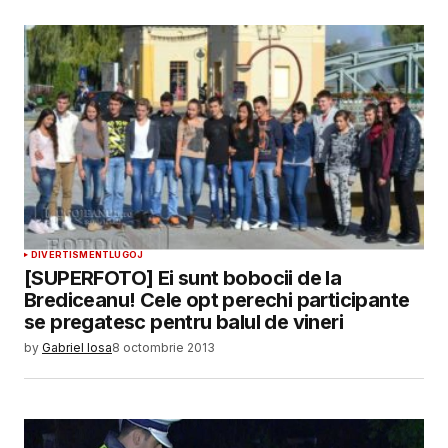
DIVERTISMENT
LUGOJ
[SUPERFOTO] Ei sunt bobocii de la
Brediceanu! Cele opt perechi participante
se pregatesc pentru balul de vineri
by
Gabriel Iosa
8 octombrie 2013