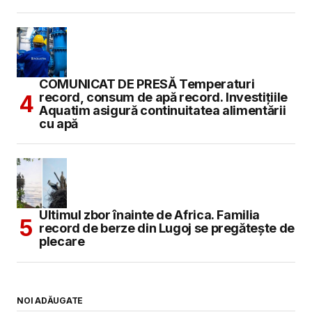
COMUNICAT DE PRESĂ Temperaturi
record, consum de apă record. Investițiile
Aquatim asigură continuitatea alimentării
cu apă
Ultimul zbor înainte de Africa. Familia
record de berze din Lugoj se pregătește de
plecare
NOI ADĂUGATE