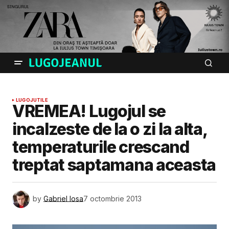
LUGOJ
UTILE
VREMEA! Lugojul se
incalzeste de la o zi la alta,
temperaturile crescand
treptat saptamana aceasta
by
Gabriel Iosa
7 octombrie 2013