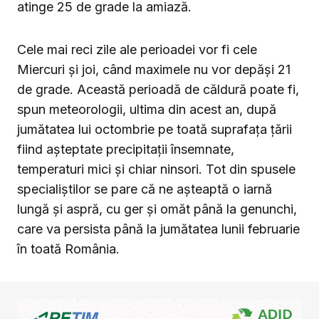
atinge 25 de grade la amiază.
Cele mai reci zile ale perioadei vor fi cele
Miercuri și joi, când maximele nu vor depăși 21
de grade. Această perioadă de căldură poate fi,
spun meteorologii, ultima din acest an, după
jumătatea lui octombrie pe toată suprafața țării
fiind așteptate precipitații însemnate,
temperaturi mici și chiar ninsori. Tot din spusele
specialiștilor se pare că ne așteaptă o iarnă
lungă și aspră, cu ger și omăt până la genunchi,
care va persista până la jumătatea lunii februarie
în toată România.