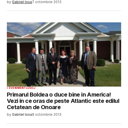
by
Gabriel Iosa
7 octombrie 2013
EVENIMENT
LUGOJ
Primarul Boldea o duce bine in America!
Vezi in ce oras de peste Atlantic este edilul
Cetatean de Onoare
by
Gabriel Iosa
8 octombrie 2013