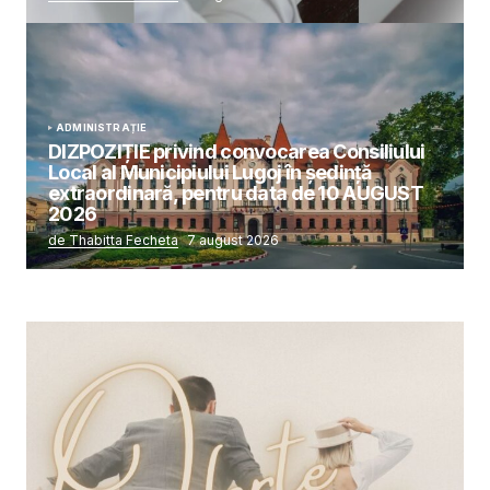
ADMINISTRAȚIE
DIZPOZIȚIE privind convocarea Consiliului
Local al Municipiului Lugoj în şedinţă
extraordinară, pentru data de 10 AUGUST
2026
de Thabitta Fecheta
7 august 2026