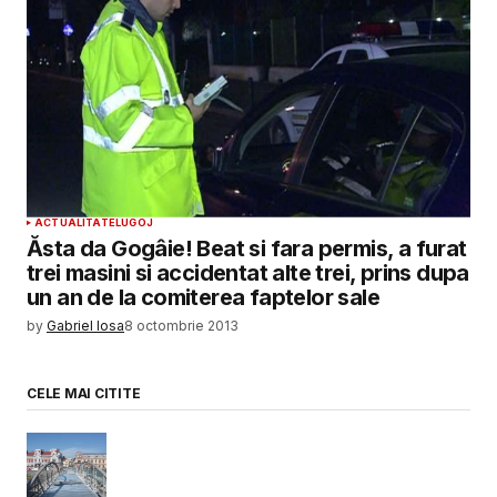
ACTUALITATE
LUGOJ
Ăsta da Gogâie! Beat si fara permis, a furat
trei masini si accidentat alte trei, prins dupa
un an de la comiterea faptelor sale
by
Gabriel Iosa
8 octombrie 2013
CELE MAI CITITE