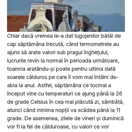
Chiar dacă vremea le-a dat lugojenilor bătăi de
cap săptămâna trecută, când termometrele au
ajuns să arate valori sub pragul înghețului,
lucrurile revin la normal în perioada următoare,
toamna aratându-și poate pentru ultima dată
soarele călduros pe care îl vom mai întâlni de-
abia la anul. Astfel, săptămâna ce tocmai a
început vine cu temperaturi ce ajung până la 26
de grade Celsius în cea mai plăcută zi, sâmbătă,
atunci când minima nopții va scădea până la 11
grade. De asemenea, zilele de vineri și duminică
vor fi la fel de călduroase, cu valori ce vor