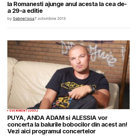
la Romanesti ajunge anul acesta la cea de-
a 29-a editie
by
Gabriel Iosa
7 octombrie 2013
EVENIMENT
LUGOJ
PUYA, ANDA ADAM si ALESSIA vor
concerta la balurile bobocilor din acest an!
Vezi aici programul concertelor