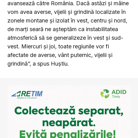
avansează către România. Dacă astăzi și mâine
vom avea averse, vijelii și grindină localizate în
zonele montane și izolat în vest, centru și nord,
de marți seară ne așteptăm ca instabilitatea
atmosferică să se generalizeze în vest și sud-
vest. Miercuri și joi, toate regiunile vor fi
afectate de averse, vânt puternic, vijelii și
grindină”, a spus Huștiu.