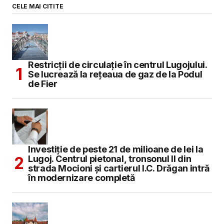
CELE MAI CITITE
Restricții de circulație în centrul Lugojului.
Se lucrează la rețeaua de gaz de la Podul
de Fier
Investiție de peste 21 de milioane de lei la
Lugoj. Centrul pietonal, tronsonul II din
strada Mocioni și cartierul I.C. Drăgan intră
în modernizare completă