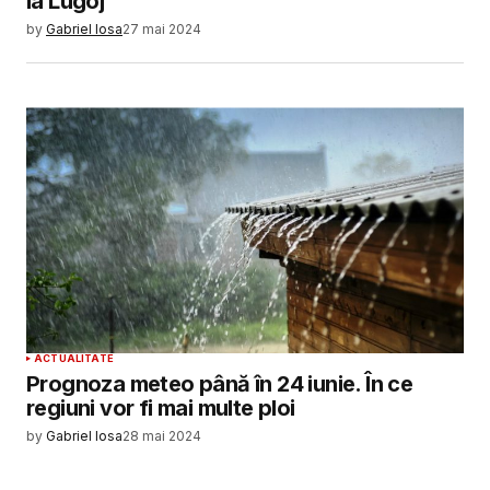
la Lugoj
by
Gabriel Iosa
27 mai 2024
ACTUALITATE
Prognoza meteo până în 24 iunie. În ce
regiuni vor fi mai multe ploi
by
Gabriel Iosa
28 mai 2024