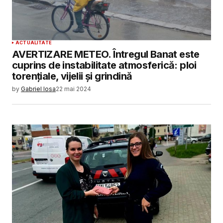
ACTUALITATE
AVERTIZARE METEO. Întregul Banat este
cuprins de instabilitate atmosferică: ploi
torențiale, vijelii și grindină
by
Gabriel Iosa
22 mai 2024