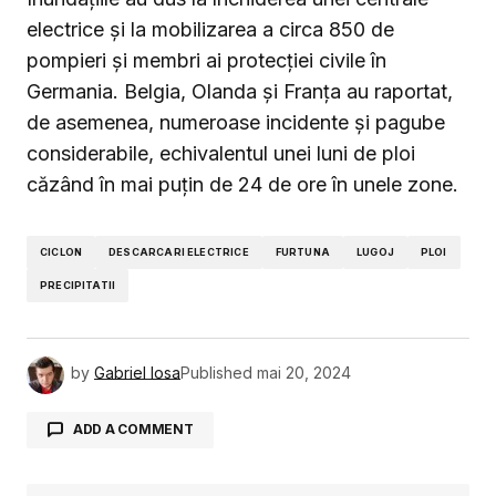
electrice și la mobilizarea a circa 850 de
pompieri și membri ai protecției civile în
Germania. Belgia, Olanda și Franța au raportat,
de asemenea, numeroase incidente și pagube
considerabile, echivalentul unei luni de ploi
căzând în mai puțin de 24 de ore în unele zone.
CICLON
DESCARCARI ELECTRICE
FURTUNA
LUGOJ
PLOI
PRECIPITATII
by
Gabriel Iosa
Published
mai 20, 2024
ADD A COMMENT