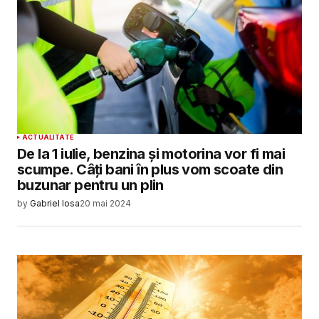
ACTUALITATE
De la 1 iulie, benzina și motorina vor fi mai
scumpe. Câți bani în plus vom scoate din
buzunar pentru un plin
by
Gabriel Iosa
20 mai 2024