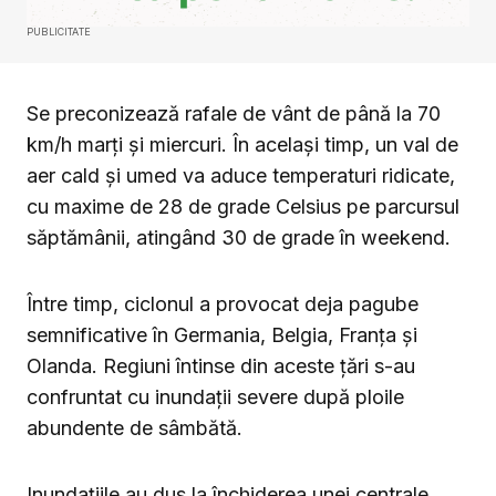
PUBLICITATE
Se preconizează rafale de vânt de până la 70
km/h marți și miercuri. În același timp, un val de
aer cald și umed va aduce temperaturi ridicate,
cu maxime de 28 de grade Celsius pe parcursul
săptămânii, atingând 30 de grade în weekend.
Între timp, ciclonul a provocat deja pagube
semnificative în Germania, Belgia, Franța și
Olanda. Regiuni întinse din aceste țări s-au
confruntat cu inundații severe după ploile
abundente de sâmbătă.
Inundațiile au dus la închiderea unei centrale