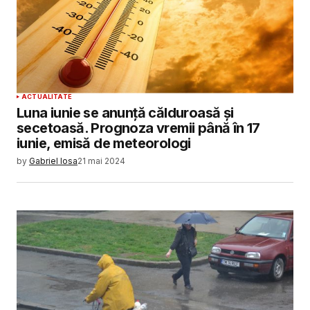
ACTUALITATE
Luna iunie se anunță călduroasă și
secetoasă. Prognoza vremii până în 17
iunie, emisă de meteorologi
by
Gabriel Iosa
21 mai 2024