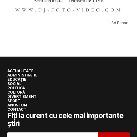
Ad Banner
ACTUALITATE
ADMINISTRAȚIE
EDUCAȚIE
SOCIAL
POLITICĂ
CULTURĂ
DIVERTISMENT
SPORT
ANUNȚURI
CONTACT
Fiți la curent cu cele mai importante
știri