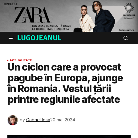
ACTUALITATE
Un ciclon care a provocat
pagube în Europa, ajunge
în Romania. Vestul țării
printre regiunile afectate
by
Gabriel Iosa
20 mai 2024