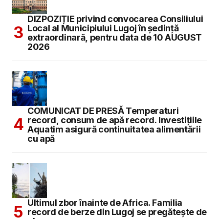
DIZPOZIȚIE privind convocarea Consiliului
Local al Municipiului Lugoj în şedinţă
extraordinară, pentru data de 10 AUGUST
2026
COMUNICAT DE PRESĂ Temperaturi
record, consum de apă record. Investițiile
Aquatim asigură continuitatea alimentării
cu apă
Ultimul zbor înainte de Africa. Familia
record de berze din Lugoj se pregătește de