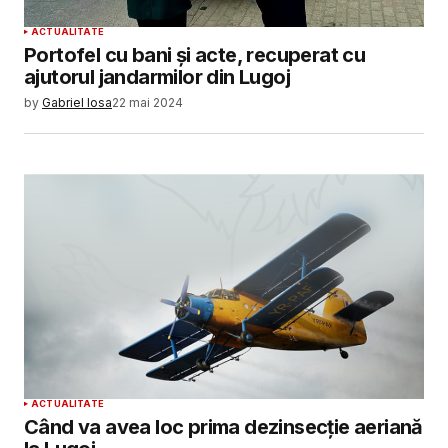
ACTUALITATE
Portofel cu bani și acte, recuperat cu
ajutorul jandarmilor din Lugoj
by
Gabriel Iosa
22 mai 2024
ACTUALITATE
Când va avea loc prima dezinsecție aeriană