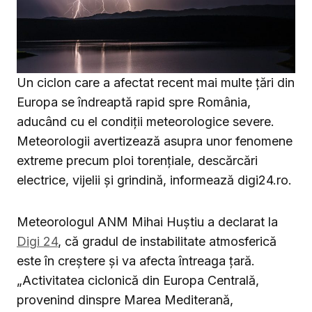
Un ciclon care a afectat recent mai multe țări din
Europa se îndreaptă rapid spre România,
aducând cu el condiții meteorologice severe.
Meteorologii avertizează asupra unor fenomene
extreme precum ploi torențiale, descărcări
electrice, vijelii și grindină, informează digi24.ro.
Meteorologul ANM Mihai Huștiu a declarat la
Digi 24
, că gradul de instabilitate atmosferică
este în creștere și va afecta întreaga țară.
„Activitatea ciclonică din Europa Centrală,
provenind dinspre Marea Mediterană,