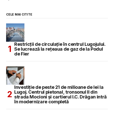
CELE MAI CITITE
Restricții de circulație în centrul Lugojului.
Se lucrează la rețeaua de gaz de la Podul
de Fier
Investiție de peste 21 de milioane de lei la
Lugoj. Centrul pietonal, tronsonul II din
strada Mocioni și cartierul I.C. Drăgan intră
în modernizare completă