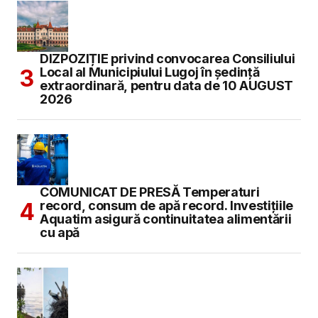
DIZPOZIȚIE privind convocarea Consiliului
Local al Municipiului Lugoj în şedinţă
extraordinară, pentru data de 10 AUGUST
2026
COMUNICAT DE PRESĂ Temperaturi
record, consum de apă record. Investițiile
Aquatim asigură continuitatea alimentării
cu apă