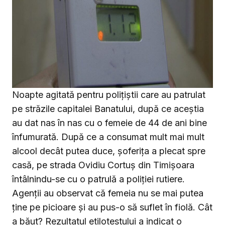
Noapte agitată pentru polițiștii care au patrulat
pe străzile capitalei Banatului, după ce aceștia
au dat nas în nas cu o femeie de 44 de ani bine
înfumurată. După ce a consumat mult mai mult
alcool decât putea duce, șoferița a plecat spre
casă, pe strada Ovidiu Cortuș din Timișoara
întâlnindu-se cu o patrulă a poliției rutiere.
Agenții au observat că femeia nu se mai putea
ține pe picioare și au pus-o să suflet în fiolă. Cât
a băut? Rezultatul etilotestului a indicat o