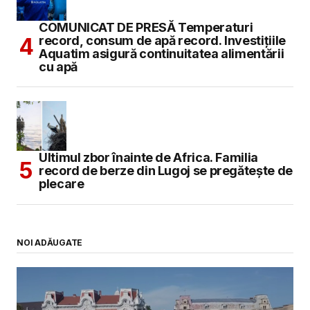
COMUNICAT DE PRESĂ Temperaturi
record, consum de apă record. Investițiile
Aquatim asigură continuitatea alimentării
cu apă
Ultimul zbor înainte de Africa. Familia
record de berze din Lugoj se pregătește de
plecare
NOI ADĂUGATE