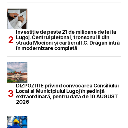
Investiție de peste 21 de milioane de lei la
Lugoj. Centrul pietonal, tronsonul II din
strada Mocioni și cartierul I.C. Drăgan intră
în modernizare completă
DIZPOZIȚIE privind convocarea Consiliului
Local al Municipiului Lugoj în şedinţă
extraordinară, pentru data de 10 AUGUST
2026