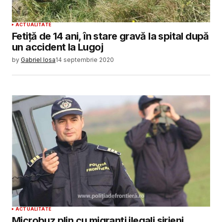
ACTUALITATE
Fetiță de 14 ani, în stare gravă la spital după
un accident la Lugoj
by
Gabriel Iosa
14 septembrie 2020
ACTUALITATE
Microbuz plin cu migranti ilegali sirieni,