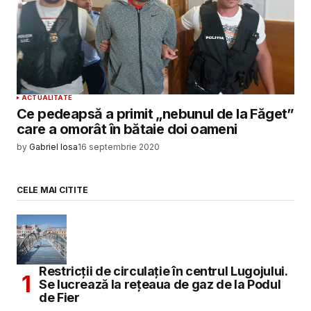
ACTUALITATE
Ce pedeapsă a primit „nebunul de la Făget”
care a omorât în bătaie doi oameni
by
Gabriel Iosa
16 septembrie 2020
CELE MAI CITITE
Restricții de circulație în centrul Lugojului.
Se lucrează la rețeaua de gaz de la Podul
de Fier