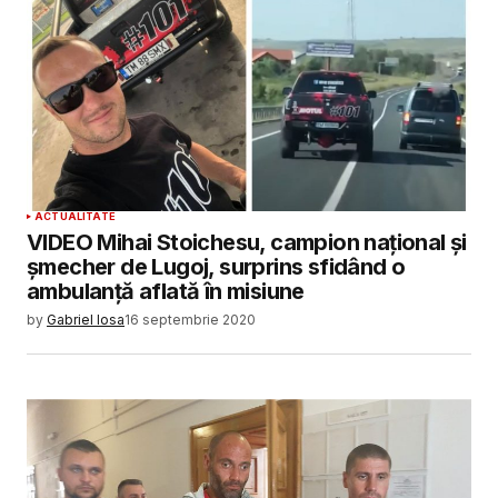
ACTUALITATE
VIDEO Mihai Stoichesu, campion național și
șmecher de Lugoj, surprins sfidând o
ambulanță aflată în misiune
by
Gabriel Iosa
16 septembrie 2020