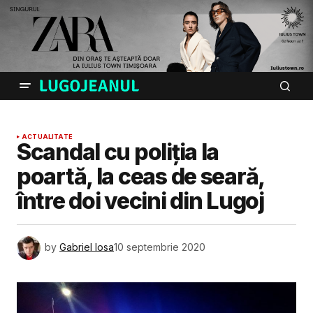
ACTUALITATE
Scandal cu poliția la
poartă, la ceas de seară,
între doi vecini din Lugoj
by
Gabriel Iosa
10 septembrie 2020