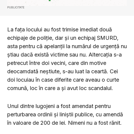
PUBLICITATE
La fața locului au fost trimise imediat două
echipaje de poliție, dar și un echipaj SMURD,
asta pentru că apelanții la numărul de urgență nu
știau dacă există victime sau nu. Altercația s-a
petrecut între doi vecini, care din motive
deocamdată neștiute, s-au luat la ceartă. Cei
doi locuiau în case diferite care aveau o curte
comună, loc în care a și avut loc scandalul.
Unul dintre lugojeni a fost amendat pentru
perturbarea ordinii și liniștii publice, cu amendă
în valoare de 200 de lei. Nimeni nu a fost rănit.