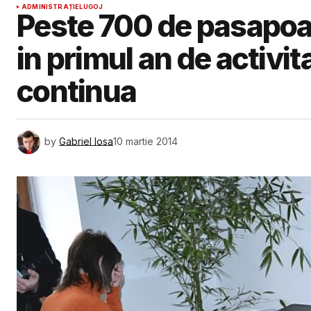
ADMINISTRAȚIE
LUGOJ
Peste 700 de pasapoart
in primul an de activit
continua
by
Gabriel Iosa
10 martie 2014