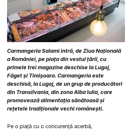
Carmangeria Salami intră, de Ziua Națională
a României, pe piața din vestul țării, cu
primele trei magazine deschise la Lugoj,
Făget și Timișoara. Carmangeria este
deschisă, la Lugoj, de un grup de producători
din Transilvania, din zona Alba Iulia, care
promovează alimentația sănătoasă și
rețetele tradiționale vechi românești.
Pe o piață cu o concurență acerbă,