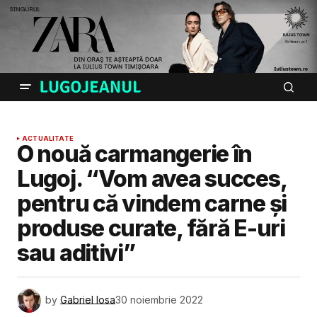
ACTUALITATE
O nouă carmangerie în
Lugoj. “Vom avea succes,
pentru că vindem carne și
produse curate, fără E-uri
sau aditivi”
by
Gabriel Iosa
30 noiembrie 2022