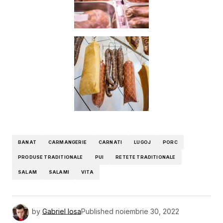
BANAT
CARMANGERIE
CARNATI
LUGOJ
PORC
PRODUSE TRADITIONALE
PUI
RETETE TRADITIONALE
SALAM
SALAMI
VITA
by
Gabriel Iosa
Published
noiembrie 30, 2022