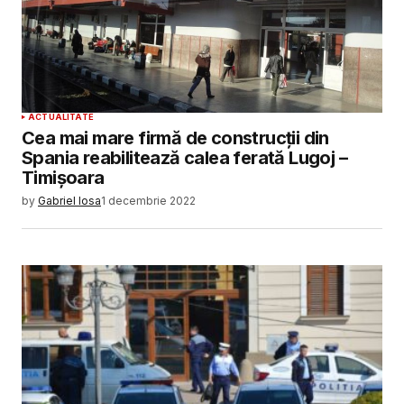
ACTUALITATE
Cea mai mare firmă de construcții din
Spania reabilitează calea ferată Lugoj –
Timișoara
by
Gabriel Iosa
1 decembrie 2022