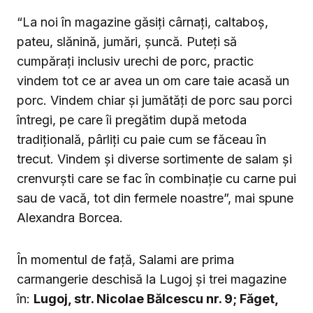
“La noi în magazine găsiți cârnați, caltaboș,
pateu, slănină, jumări, șuncă. Puteți să
cumpărați inclusiv urechi de porc, practic
vindem tot ce ar avea un om care taie acasă un
porc. Vindem chiar și jumătăți de porc sau porci
întregi, pe care îi pregătim după metoda
tradițională, pârliți cu paie cum se făceau în
trecut. Vindem și diverse sortimente de salam și
crenvurști care se fac în combinație cu carne pui
sau de vacă, tot din fermele noastre”, mai spune
Alexandra Borcea.
În momentul de față, Salami are prima
carmangerie deschisă la Lugoj și trei magazine
în:
Lugoj, str. Nicolae Bălcescu nr. 9; Făget,