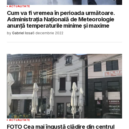
ACTUALITATE
Cum va fi vremea în perioada următoare.
Administrația Națională de Meteorologie
anunță temperaturile minime și maxime
by
Gabriel Iosa
6 decembrie 2022
ACTUALITATE
FOTO Cea mai îngustă clădire din centrul