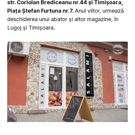
str. Coriolan Brediceanu nr.44 și Timișoara,
Piața Ștefan Furtuna nr.7.
Anul viitor, urmează
deschiderea unui abator și altor magazine, în
Lugoj și Timișoara
.