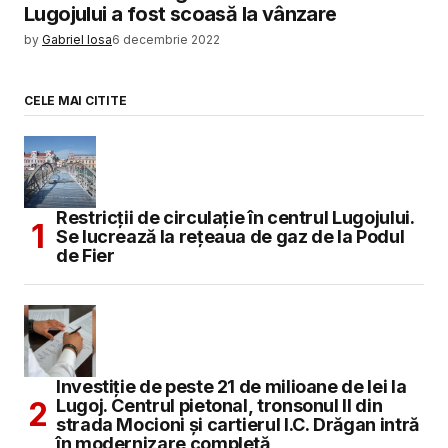
Lugojului a fost scoasă la vânzare
by
Gabriel Iosa
6 decembrie 2022
CELE MAI CITITE
Restricții de circulație în centrul Lugojului.
Se lucrează la rețeaua de gaz de la Podul
de Fier
Investiție de peste 21 de milioane de lei la
Lugoj. Centrul pietonal, tronsonul II din
strada Mocioni și cartierul I.C. Drăgan intră
în modernizare completă