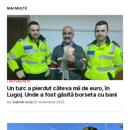
comentez.
MAI MULTE
SUBMIT COMMENT
ACTUALITATE
Un turc a pierdut câteva mii de euro, în
Lugoj. Unde a fost găsită borseta cu bani
by
Gabriel Iosa
30 noiembrie 2022