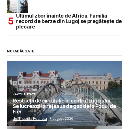
Ultimul zbor înainte de Africa. Familia
record de berze din Lugoj se pregătește de
plecare
NOI ADĂUGATE
ACTUALITATE
Restricții de circulație în centrul Lugojului.
Se lucrează la rețeaua de gaz de la Podul de
Fier
de Thabitta Fecheta
7 august 2026