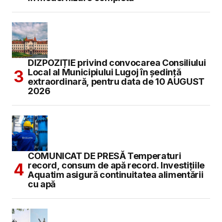
DIZPOZIȚIE privind convocarea Consiliului
Local al Municipiului Lugoj în şedinţă
extraordinară, pentru data de 10 AUGUST
2026
COMUNICAT DE PRESĂ Temperaturi
record, consum de apă record. Investițiile
Aquatim asigură continuitatea alimentării
cu apă