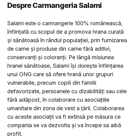
Despre Carmangeria Salami
Salami este o carmangerie 100% românească,
înființată cu scopul de a promova hrana curată
și sănătoasă în rândul populației, prin furnizarea
de carne și produse din carne fără aditivi,
conservanți și coloranți. Pe lângă misiunea
hranei sănătoase, Salami își dorește înființarea
unui ONG care să ofere hrană unor grupuri
vulnerabile, precum copiii din familii
defavorizate, persoanele cu dizabilități sau cele
fără adăpost, în colaborare cu asociațiile
umanitare din zona de vest a țării. Colaborarea
cu aceste asociații va fi extinsă pe măsura ce
compania se va dezvolta și va începe sa aibă
profit.