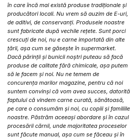
în care încă mai există produse tradiționale și
producători locali. Nu vrem să auzim de E-uri,
de aditivi, de conservanți. Produsele noastre
sunt fabricate după vechile rețete. Sunt porci
crescuți de noi, nu e carne importată din alte
țării, așa cum se găsește în supermarket.
Dacă părinții și bunicii noștri puteau să facă
produse de calitate fără chimicale, așa putem
să le facem și noi. Nu ne temem de
concurența marilor magazine, pentru că noi
suntem convinși că vom avea succes, datorită
faptului că vindem carne curată, sănătoasă,
pe care o consumăm și noi, cu copiii și familiile
noastre. Păstrăm aceeași abordare și în cazul
procesării cărnii, unde majoritatea proceselor
sunt făcute manual, așa cum se făceau și în