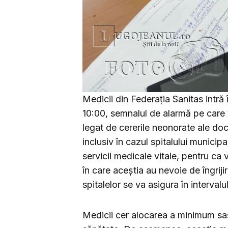
Medicii din Federația Sanitas intră 
10:00, semnalul de alarmă pe care v
legat de cererile neonorate ale doc
inclusiv în cazul spitalului municipa
servicii medicale vitale, pentru ca v
în care aceștia au nevoie de îngrijir
spitalelor se va asigura în interval
Medicii cer alocarea a minimum sas