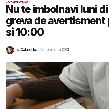
EVENIMENT
LUGOJ
Nu te imbolnavi luni di
greva de avertisment 
si 10:00
by
Gabriel Iosa
24 noiembrie 2013