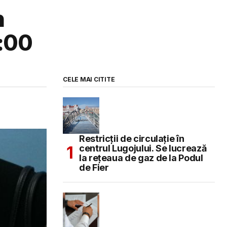
n
8:00
CELE MAI CITITE
Restricții de circulație în
centrul Lugojului. Se lucrează
la rețeaua de gaz de la Podul
de Fier