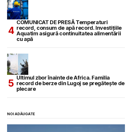
COMUNICAT DE PRESĂ Temperaturi
record, consum de apă record. Investițiile
Aquatim asigură continuitatea alimentării
cu apă
Ultimul zbor înainte de Africa. Familia
record de berze din Lugoj se pregătește de
plecare
NOI ADĂUGATE