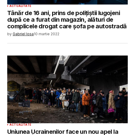
ACTUALITATE
Tânăr de 16 ani, prins de polițiștii lugojeni
după ce a furat din magazin, alături de
complicele drogat care șofa pe autostradă
by
Gabriel Iosa
10 martie 2022
ACTUALITATE
Uniunea Ucrainenilor face un nou apel la