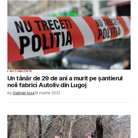
ACTUALITATE
Un tânăr de 29 de ani a murit pe șantierul
noii fabrici Autoliv din Lugoj
by
Gabriel Iosa
15 martie 2022