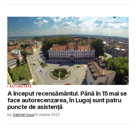
ACTUALITATE
A început recensământul. Până în 15 mai se
face autorecenzarea, în Lugoj sunt patru
puncte de asistență
by
Gabriel Iosa
14 martie 2022