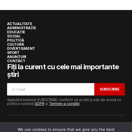
ACTUALITATE
ADMINISTRAȚIE
EDUCAȚIE
SOCIAL
POLITICĂ
CULTURĂ
DIVERTISMENT
SPORT
ANUNȚURI
CONTACT
Fiți la curent cu cele mai importante
știri
SUBSCRIBE
Apăsând butonul SUBSCRIBE, confirmi că ai citit și ești de acord cu
politica noastră
GDPR
și
Termen și condiții
We use cookies to ensure that we give you the best