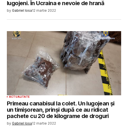
lugojeni. În Ucraina e nevoie de hrană
by
Gabriel Iosa
12 martie 2022
ACTUALITATE
Primeau canabisul la colet. Un lugojean și
un timișorean, prinși după ce au ridicat
pachete cu 20 de kilograme de droguri
by
Gabriel Iosa
12 martie 2022