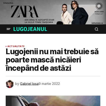
ACTUALITATE
Lugojenii nu mai trebuie să
poarte mască nicăieri
începând de astăzi
by
Gabriel Iosa
9 martie 2022