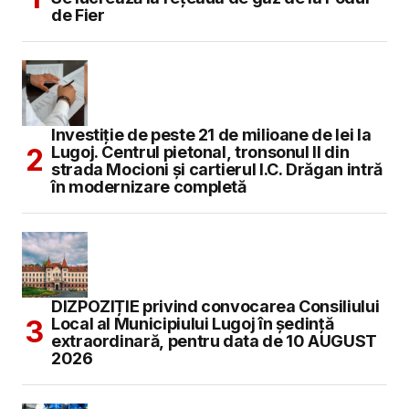
de Fier
Investiție de peste 21 de milioane de lei la
Lugoj. Centrul pietonal, tronsonul II din
strada Mocioni și cartierul I.C. Drăgan intră
în modernizare completă
DIZPOZIȚIE privind convocarea Consiliului
Local al Municipiului Lugoj în şedinţă
extraordinară, pentru data de 10 AUGUST
2026