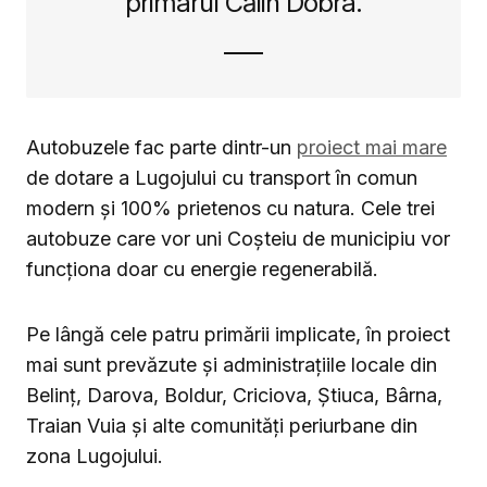
primarul Călin Dobra.
Autobuzele fac parte dintr-un
proiect mai mare
de dotare a Lugojului cu transport în comun
modern și 100% prietenos cu natura. Cele trei
autobuze care vor uni Coșteiu de municipiu vor
funcționa doar cu energie regenerabilă.
Pe lângă cele patru primării implicate, în proiect
mai sunt prevăzute și administrațiile locale din
Belinț, Darova, Boldur, Criciova, Știuca, Bârna,
Traian Vuia și alte comunități periurbane din
zona Lugojului.