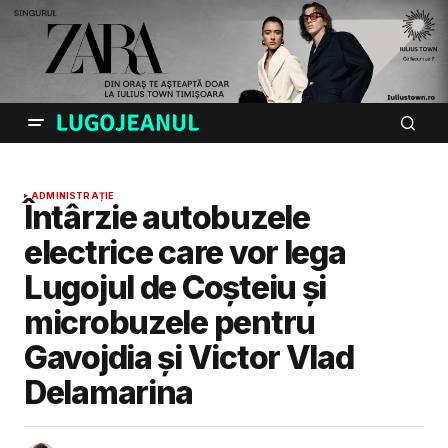
ADMINISTRAȚIE
Întârzie autobuzele
electrice care vor lega
Lugojul de Coșteiu și
microbuzele pentru
Gavojdia și Victor Vlad
Delamarina