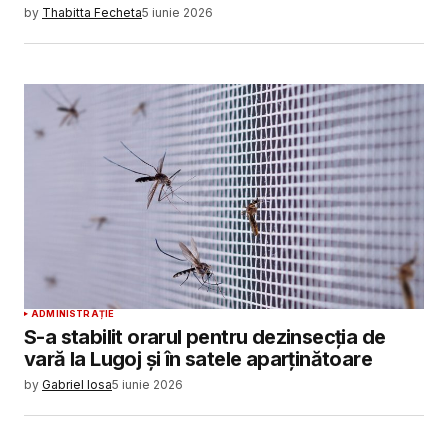
by
Thabitta Fecheta
5 iunie 2026
ADMINISTRAȚIE
S-a stabilit orarul pentru dezinsecția de
vară la Lugoj și în satele aparținătoare
by
Gabriel Iosa
5 iunie 2026