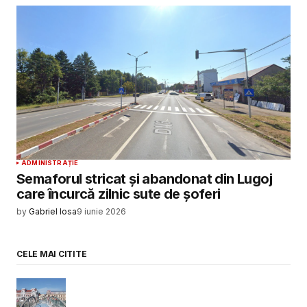
ADMINISTRAȚIE
Semaforul stricat și abandonat din Lugoj
care încurcă zilnic sute de șoferi
by
Gabriel Iosa
9 iunie 2026
CELE MAI CITITE