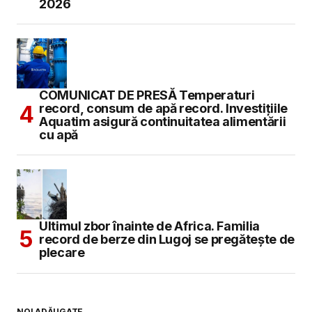
2026
COMUNICAT DE PRESĂ Temperaturi
record, consum de apă record. Investițiile
Aquatim asigură continuitatea alimentării
cu apă
Ultimul zbor înainte de Africa. Familia
record de berze din Lugoj se pregătește de
plecare
NOI ADĂUGATE