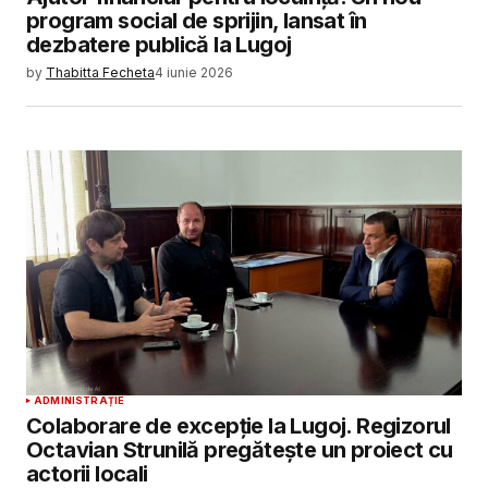
program social de sprijin, lansat în
dezbatere publică la Lugoj
by
Thabitta Fecheta
4 iunie 2026
ADMINISTRAȚIE
Colaborare de excepție la Lugoj. Regizorul
Octavian Strunilă pregătește un proiect cu
actorii locali