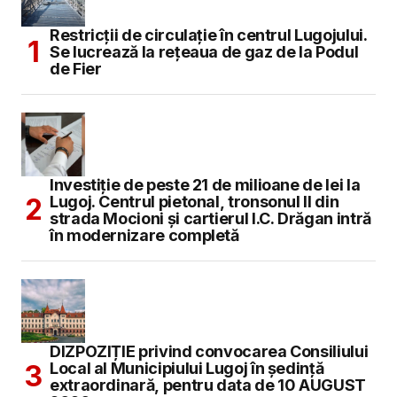
Restricții de circulație în centrul Lugojului.
Se lucrează la rețeaua de gaz de la Podul
de Fier
Investiție de peste 21 de milioane de lei la
Lugoj. Centrul pietonal, tronsonul II din
strada Mocioni și cartierul I.C. Drăgan intră
în modernizare completă
DIZPOZIȚIE privind convocarea Consiliului
Local al Municipiului Lugoj în şedinţă
extraordinară, pentru data de 10 AUGUST