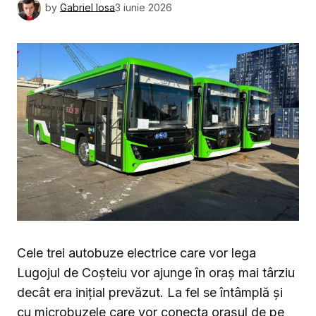
by
Gabriel Iosa
3 iunie 2026
Cele trei autobuze electrice care vor lega
Lugojul de Coșteiu vor ajunge în oraș mai târziu
decât era inițial prevăzut. La fel se întâmplă și
cu microbuzele care vor conecta orașul de pe