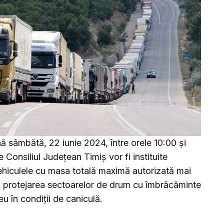
nă sâmbătă, 22 iunie 2024, între orele 10:00 și
 Consiliul Județean Timiș vor fi instituite
ovehiculele cu masa totală maximă autorizată mai
ă protejarea sectoarelor de drum cu îmbrăcăminte
u în condiții de caniculă.