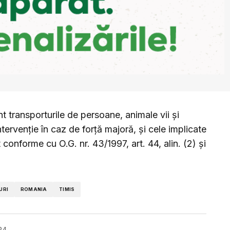
nt transporturile de persoane, animale vii și
tervenție în caz de forță majoră, și cele implicate
t conforme cu O.G. nr. 43/1997, art. 44, alin. (2) și
URI
ROMANIA
TIMIS
24