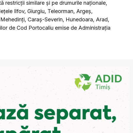
restricții similare și pe drumurile naționale,
dețele Ilfov, Giurgiu, Teleorman, Argeș,
, Mehedinți, Caraș-Severin, Hunedoara, Arad,
rilor de Cod Portocaliu emise de Administrația