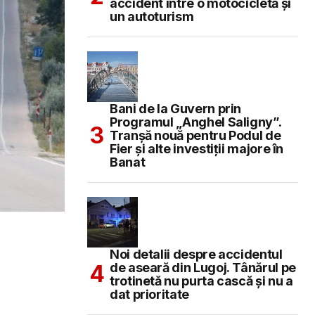
accident între o motocicletă și
un autoturism
Bani de la Guvern prin
Programul „Anghel Saligny”.
Tranșă nouă pentru Podul de
Fier și alte investiții majore în
Banat
Noi detalii despre accidentul
de aseară din Lugoj. Tânărul pe
trotinetă nu purta cască și nu a
dat prioritate