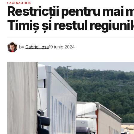
ACTUALITATE
Restricții pentru mai m
Timiș și restul regiunil
by
Gabriel Iosa
19 iunie 2024