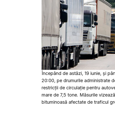
Începând de astăzi, 19 iunie, și pâ
20:00, pe drumurile administrate de
restricții de circulație pentru aut
mare de 7,5 tone. Măsurile vizeaz
bituminoasă afectate de traficul gre