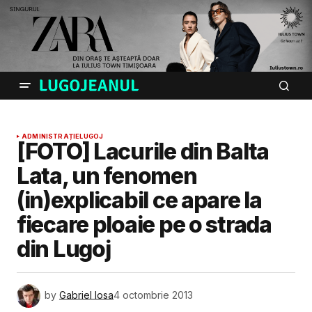
ADMINISTRAȚIE
LUGOJ
[FOTO] Lacurile din Balta
Lata, un fenomen
(in)explicabil ce apare la
fiecare ploaie pe o strada
din Lugoj
by
Gabriel Iosa
4 octombrie 2013