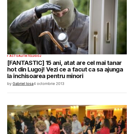
ACTUALITATE
LUGOJ
[FANTASTIC] 15 ani, atat are cel mai tanar
hot din Lugoj! Vezi ce a facut ca sa ajunga
la inchisoarea pentru minori
by
Gabriel Iosa
4 octombrie 2013