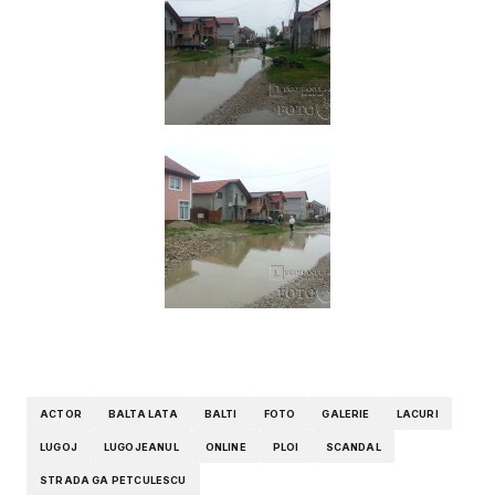
ACTOR
BALTA LATA
BALTI
FOTO
GALERIE
LACURI
LUGOJ
LUGOJEANUL
ONLINE
PLOI
SCANDAL
STRADA GA PETCULESCU