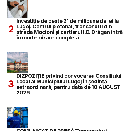
Investiție de peste 21 de milioane de lei la
Lugoj. Centrul pietonal, tronsonul II din
strada Mocioni și cartierul I.C. Drăgan intră
în modernizare completă
DIZPOZIȚIE privind convocarea Consiliului
Local al Municipiului Lugoj în şedinţă
extraordinară, pentru data de 10 AUGUST
2026
COMUNICAT DE PRESĂ Temperaturi