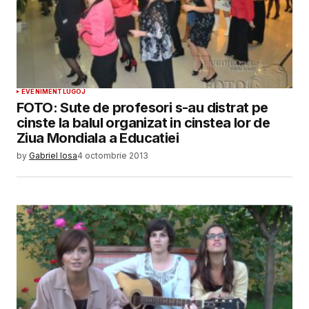
EVENIMENT
LUGOJ
FOTO: Sute de profesori s-au distrat pe
cinste la balul organizat in cinstea lor de
Ziua Mondiala a Educatiei
by
Gabriel Iosa
4 octombrie 2013