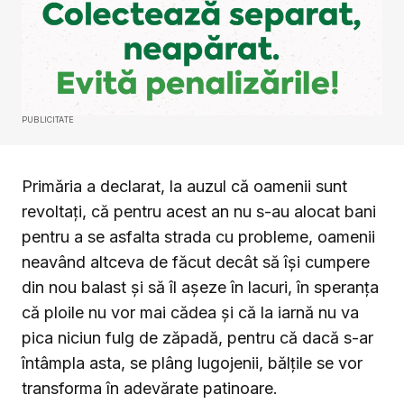
PUBLICITATE
Primăria a declarat, la auzul că oamenii sunt
revoltați, că pentru acest an nu s-au alocat bani
pentru a se asfalta strada cu probleme, oamenii
neavând altceva de făcut decât să își cumpere
din nou balast și să îl așeze în lacuri, în speranța
că ploile nu vor mai cădea și că la iarnă nu va
pica niciun fulg de zăpadă, pentru că dacă s-ar
întâmpla asta, se plâng lugojenii, bălțile se vor
transforma în adevărate patinoare.