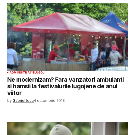
ADMINISTRAȚIE
LUGOJ
Ne modernizam? Fara vanzatori ambulanti
si hamsii la festivalurile lugojene de anul
viitor
by
Gabriel Iosa
4 octombrie 2013