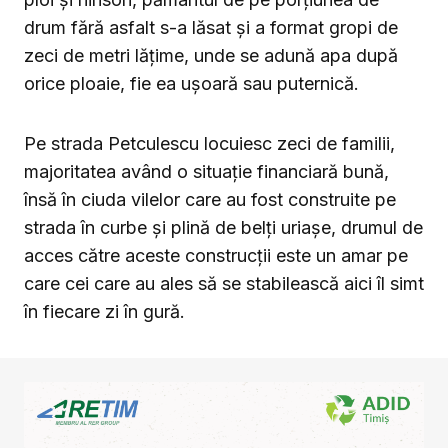
drum fără asfalt s-a lăsat și a format gropi de
zeci de metri lățime, unde se adună apa după
orice ploaie, fie ea ușoară sau puternică.
Pe strada Petculescu locuiesc zeci de familii,
majoritatea având o situație financiară bună,
însă în ciuda vilelor care au fost construite pe
strada în curbe și plină de belți uriașe, drumul de
acces către aceste construcții este un amar pe
care cei care au ales să se stabilească aici îl simt
în fiecare zi în gură.