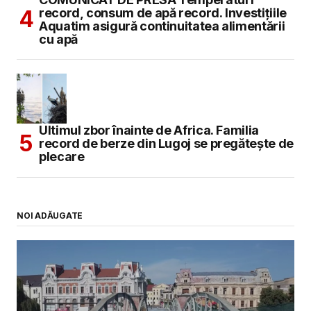
record, consum de apă record. Investițiile
Aquatim asigură continuitatea alimentării
cu apă
Ultimul zbor înainte de Africa. Familia
record de berze din Lugoj se pregătește de
plecare
NOI ADĂUGATE