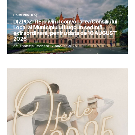
ADMINISTRAȚIE
DIZPOZIȚIE privind convocarea Consiliului
Local al Municipiului Lugoj în şedinţă
extraordinară, pentru data de 10 AUGUST
2026
de Thabitta Fecheta
7 august 2026