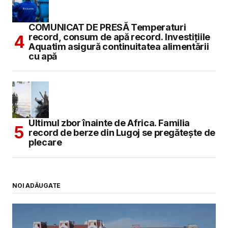
COMUNICAT DE PRESĂ Temperaturi
record, consum de apă record. Investițiile
Aquatim asigură continuitatea alimentării
cu apă
Ultimul zbor înainte de Africa. Familia
record de berze din Lugoj se pregătește de
plecare
NOI ADĂUGATE