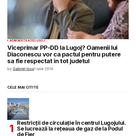
ADMINISTRAȚIE
LUGOJ
Viceprimar PP-DD la Lugoj? Oamenii lui
Diaconescu vor ca pactul pentru putere
sa fie respectat in tot judetul
by
Gabriel Iosa
1 iulie 2014
CELE MAI CITITE
Restricții de circulație în centrul Lugojului.
Se lucrează la rețeaua de gaz de la Podul
de Fier