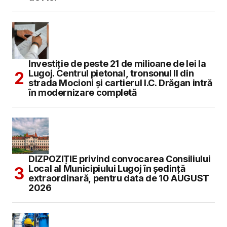
Investiție de peste 21 de milioane de lei la
Lugoj. Centrul pietonal, tronsonul II din
strada Mocioni și cartierul I.C. Drăgan intră
în modernizare completă
DIZPOZIȚIE privind convocarea Consiliului
Local al Municipiului Lugoj în şedinţă
extraordinară, pentru data de 10 AUGUST
2026