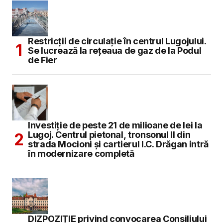
Restricții de circulație în centrul Lugojului.
Se lucrează la rețeaua de gaz de la Podul
de Fier
Investiție de peste 21 de milioane de lei la
Lugoj. Centrul pietonal, tronsonul II din
strada Mocioni și cartierul I.C. Drăgan intră
în modernizare completă
DIZPOZIȚIE privind convocarea Consiliului