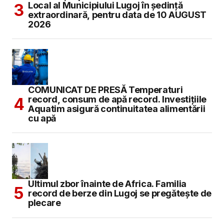
Local al Municipiului Lugoj în şedinţă
extraordinară, pentru data de 10 AUGUST
2026
COMUNICAT DE PRESĂ Temperaturi
record, consum de apă record. Investițiile
Aquatim asigură continuitatea alimentării
cu apă
Ultimul zbor înainte de Africa. Familia
record de berze din Lugoj se pregătește de
plecare