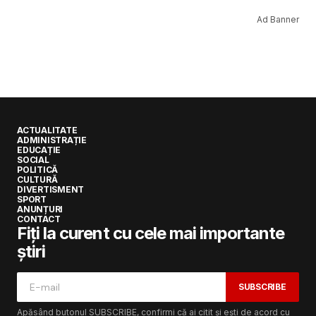
Ad Banner
ACTUALITATE
ADMINISTRAȚIE
EDUCAȚIE
SOCIAL
POLITICĂ
CULTURĂ
DIVERTISMENT
SPORT
ANUNȚURI
CONTACT
Fiți la curent cu cele mai importante
știri
SUBSCRIBE
Apăsând butonul SUBSCRIBE, confirmi că ai citit și ești de acord cu