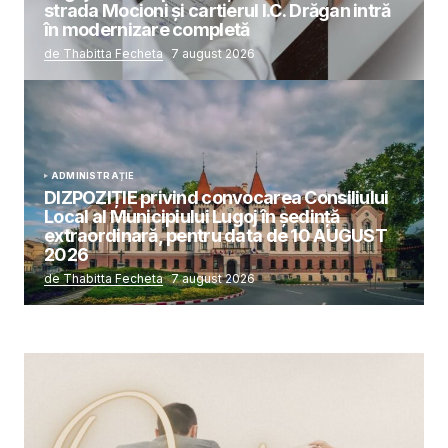
strada Mocioni și cartierul I.C. Drăgan intră
în modernizare completă
de Thabitta Fecheta
7 august 2026
ADMINISTRAȚIE
DIZPOZIȚIE privind convocarea Consiliului
Local al Municipiului Lugoj în şedinţă
extraordinară, pentru data de 10 AUGUST
2026
de Thabitta Fecheta
7 august 2026