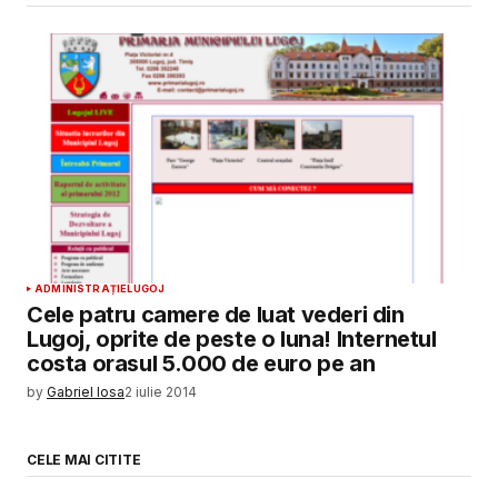
ADMINISTRAȚIE
LUGOJ
Cele patru camere de luat vederi din
Lugoj, oprite de peste o luna! Internetul
costa orasul 5.000 de euro pe an
by
Gabriel Iosa
2 iulie 2014
CELE MAI CITITE