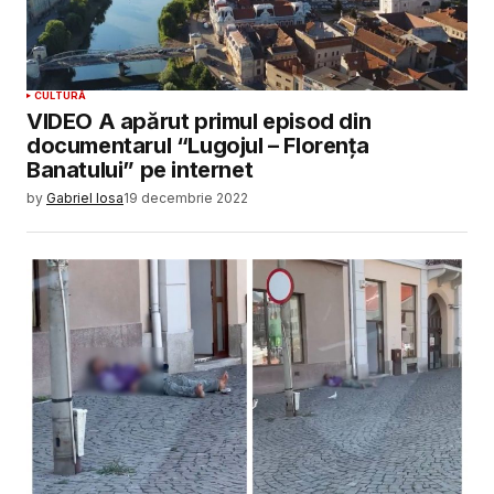
CULTURĂ
VIDEO A apărut primul episod din
documentarul “Lugojul – Florența
Banatului” pe internet
by
Gabriel Iosa
19 decembrie 2022