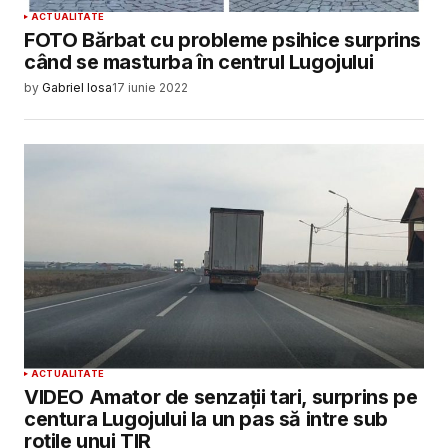
ACTUALITATE
FOTO Bărbat cu probleme psihice surprins
când se masturba în centrul Lugojului
by
Gabriel Iosa
17 iunie 2022
ACTUALITATE
VIDEO Amator de senzații tari, surprins pe
centura Lugojului la un pas să intre sub
roțile unui TIR