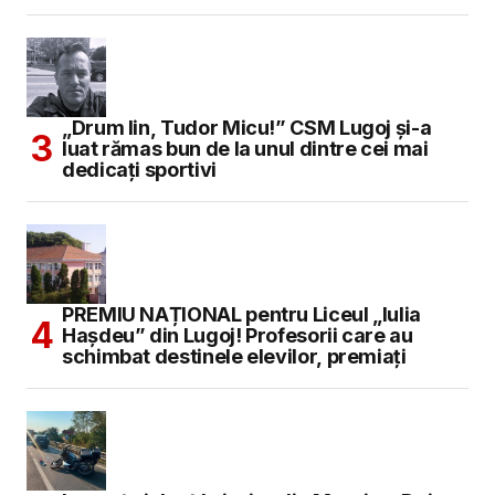
„Drum lin, Tudor Micu!” CSM Lugoj și-a
luat rămas bun de la unul dintre cei mai
dedicați sportivi
PREMIU NAȚIONAL pentru Liceul „Iulia
Hașdeu” din Lugoj! Profesorii care au
schimbat destinele elevilor, premiați