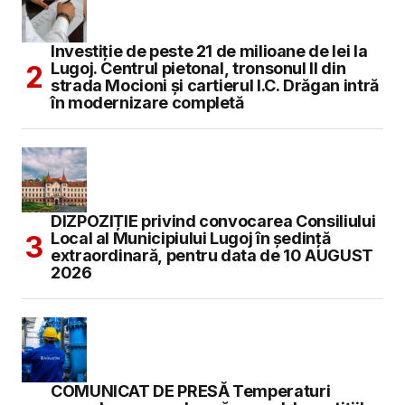
Investiție de peste 21 de milioane de lei la
Lugoj. Centrul pietonal, tronsonul II din
strada Mocioni și cartierul I.C. Drăgan intră
în modernizare completă
DIZPOZIȚIE privind convocarea Consiliului
Local al Municipiului Lugoj în şedinţă
extraordinară, pentru data de 10 AUGUST
2026
COMUNICAT DE PRESĂ Temperaturi