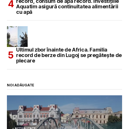
record, consum de apă record. Investițiile
Aquatim asigură continuitatea alimentării
cu apă
Ultimul zbor înainte de Africa. Familia
record de berze din Lugoj se pregătește de
plecare
NOI ADĂUGATE
ACTUALITATE