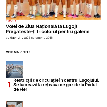
SPORT
Volei de Ziua Națională la Lugoj!
Pregătește-ți tricolorul pentru galerie
by
Gabriel Iosa
26 noiembrie 2018
CELE MAI CITITE
Restricții de circulație în centrul Lugojului.
Se lucrează la rețeaua de gaz de la Podul
de Fier