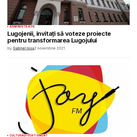
ADMINISTRAȚIE
Lugojenii, invitați să voteze proiecte
pentru transformarea Lugojului
by
Gabriel Iosa
2 noiembrie 2021
CULTURĂ
DIVERTISMENT