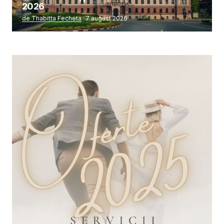
2026
de Thabitta Fecheta
7 august 2026