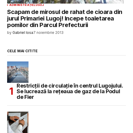
ADMINISTRAȚIE
LUGOJ
Scapam de mirosul de rahat de cioara din
jurul Primariei Lugoj! Incepe toaletarea
pomilor din Parcul Prefecturii
by
Gabriel Iosa
7 noiembrie 2013
CELE MAI CITITE
Restricții de circulație în centrul Lugojului.
Se lucrează la rețeaua de gaz de la Podul
de Fier