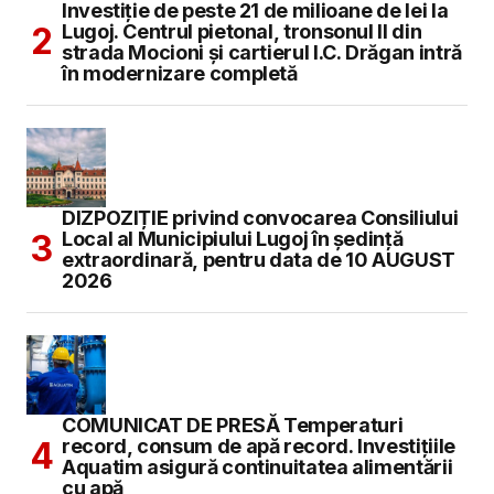
Investiție de peste 21 de milioane de lei la
Lugoj. Centrul pietonal, tronsonul II din
strada Mocioni și cartierul I.C. Drăgan intră
în modernizare completă
DIZPOZIȚIE privind convocarea Consiliului
Local al Municipiului Lugoj în şedinţă
extraordinară, pentru data de 10 AUGUST
2026
COMUNICAT DE PRESĂ Temperaturi
record, consum de apă record. Investițiile
Aquatim asigură continuitatea alimentării
cu apă