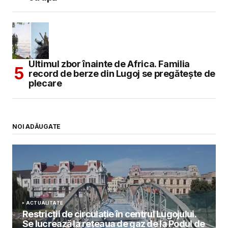
Ultimul zbor înainte de Africa. Familia
record de berze din Lugoj se pregătește de
plecare
NOI ADĂUGATE
ACTUALITATE
Restricții de circulație în centrul Lugojului.
Se lucrează la rețeaua de gaz de la Podul de