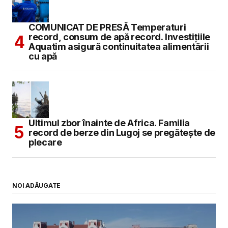
COMUNICAT DE PRESĂ Temperaturi
record, consum de apă record. Investițiile
Aquatim asigură continuitatea alimentării
cu apă
Ultimul zbor înainte de Africa. Familia
record de berze din Lugoj se pregătește de
plecare
NOI ADĂUGATE