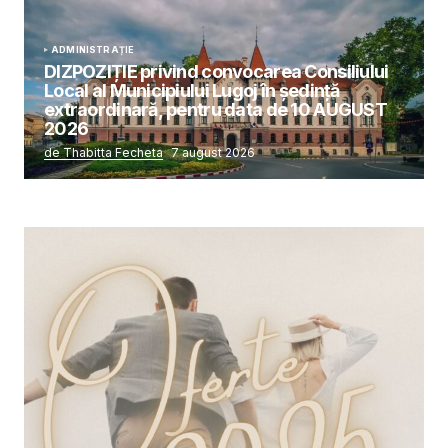
ADMINISTRAȚIE
DIZPOZIȚIE privind convocarea Consiliului
Local al Municipiului Lugoj în şedinţă
extraordinară, pentru data de 10 AUGUST
2026
de Thabitta Fecheta
7 august 2026