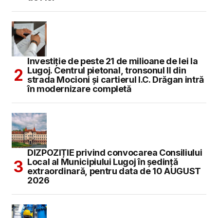
Investiție de peste 21 de milioane de lei la
Lugoj. Centrul pietonal, tronsonul II din
strada Mocioni și cartierul I.C. Drăgan intră
în modernizare completă
DIZPOZIȚIE privind convocarea Consiliului
Local al Municipiului Lugoj în şedinţă
extraordinară, pentru data de 10 AUGUST
2026