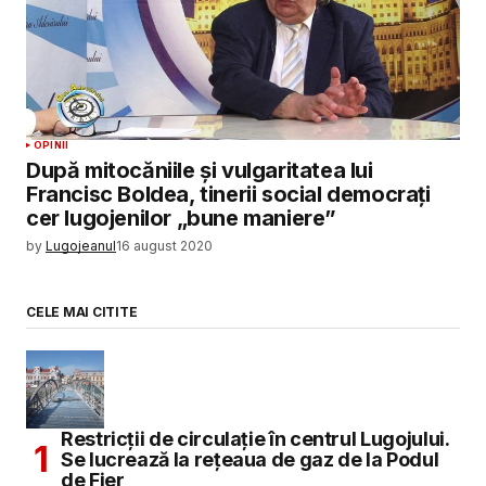
OPINII
După mitocăniile și vulgaritatea lui
Francisc Boldea, tinerii social democrați
cer lugojenilor „bune maniere”
by
Lugojeanul
16 august 2020
CELE MAI CITITE
Restricții de circulație în centrul Lugojului.
Se lucrează la rețeaua de gaz de la Podul
de Fier