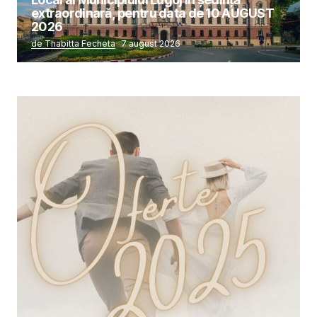
extraordinară, pentru data de 10 AUGUST
2026
de Thabitta Fecheta
7 august 2026