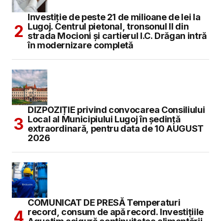
Investiție de peste 21 de milioane de lei la
Lugoj. Centrul pietonal, tronsonul II din
strada Mocioni și cartierul I.C. Drăgan intră
în modernizare completă
DIZPOZIȚIE privind convocarea Consiliului
Local al Municipiului Lugoj în şedinţă
extraordinară, pentru data de 10 AUGUST
2026
COMUNICAT DE PRESĂ Temperaturi
record, consum de apă record. Investițiile