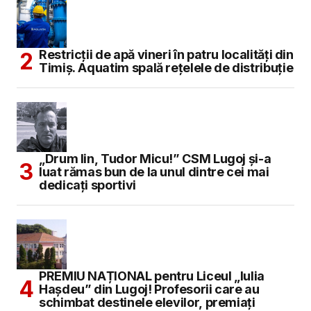
Restricții de apă vineri în patru localități din
Timiș. Aquatim spală rețelele de distribuție
„Drum lin, Tudor Micu!” CSM Lugoj și-a
luat rămas bun de la unul dintre cei mai
dedicați sportivi
PREMIU NAȚIONAL pentru Liceul „Iulia
Hașdeu” din Lugoj! Profesorii care au
schimbat destinele elevilor, premiați