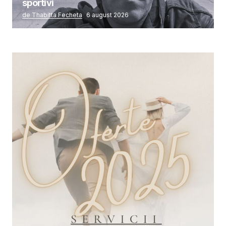
sportivi
de Thabitta Fecheta
6 august 2026