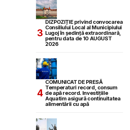
DIZPOZIȚIE privind convocarea
Consiliului Local al Municipiului
Lugoj în şedinţă extraordinară,
pentru data de 10 AUGUST
2026
COMUNICAT DE PRESĂ
Temperaturi record, consum
de apă record. Investițiile
Aquatim asigură continuitatea
alimentării cu apă