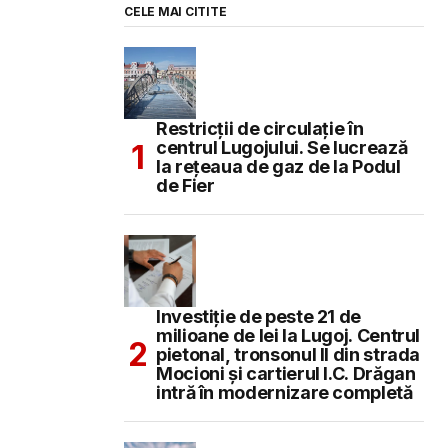
CELE MAI CITITE
Restricții de circulație în
centrul Lugojului. Se lucrează
la rețeaua de gaz de la Podul
de Fier
Investiție de peste 21 de
milioane de lei la Lugoj. Centrul
pietonal, tronsonul II din strada
Mocioni și cartierul I.C. Drăgan
intră în modernizare completă