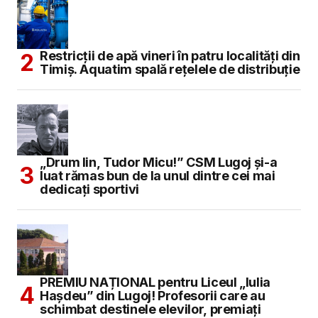
Restricții de apă vineri în patru localități din
Timiș. Aquatim spală rețelele de distribuție
„Drum lin, Tudor Micu!” CSM Lugoj și-a
luat rămas bun de la unul dintre cei mai
dedicați sportivi
PREMIU NAȚIONAL pentru Liceul „Iulia
Hașdeu” din Lugoj! Profesorii care au
schimbat destinele elevilor, premiați