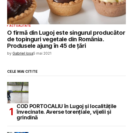
ACTUALITATE
O firmă din Lugoj este singurul producător
de topinguri vegetale din România.
Produsele ajung în 45 de țări
by
Gabriel Iosa
5 mai 2021
CELE MAI CITITE
COD PORTOCALIU în Lugoj și localitățile
învecinate. Averse torențiale, vijelii și
grindină