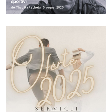
sportivi
de Thabitta Fecheta
6 august 2026