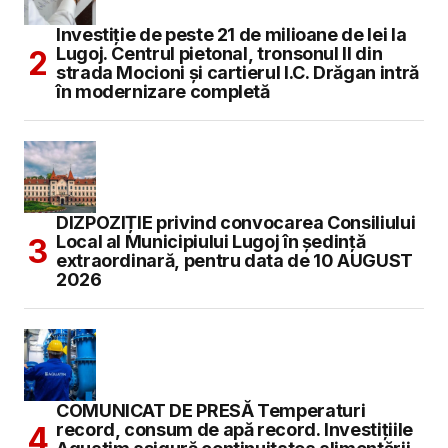
Investiție de peste 21 de milioane de lei la
Lugoj. Centrul pietonal, tronsonul II din
strada Mocioni și cartierul I.C. Drăgan intră
în modernizare completă
DIZPOZIȚIE privind convocarea Consiliului
Local al Municipiului Lugoj în şedinţă
extraordinară, pentru data de 10 AUGUST
2026
COMUNICAT DE PRESĂ Temperaturi
record, consum de apă record. Investițiile