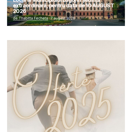
extraordinară, pentru data de 10 AUGUST
2026
de Thabitta Fecheta
7 august 2026