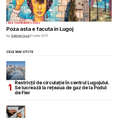
BEST
EVENIMENT
LUGOJ
Poza asta e facuta in Lugoj
by
Gabriel Iosa
31 iulie 2017
CELE MAI CITITE
Restricții de circulație în centrul Lugojului.
Se lucrează la rețeaua de gaz de la Podul
de Fier