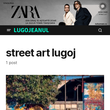
street art lugoj
1 post