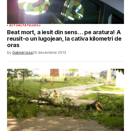
ACTUALITATE
LUGOJ
Beat mort, a iesit din sens… pe aratura! A
reusit-o un lugojean, la cativa kilometri de
oras
by
Gabriel Iosa
20 decembrie 2013