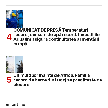
COMUNICAT DE PRESĂ Temperaturi
record, consum de apă record. Investițiile
Aquatim asigură continuitatea alimentării
cu apă
Ultimul zbor înainte de Africa. Familia
record de berze din Lugoj se pregătește de
plecare
NOI ADĂUGATE