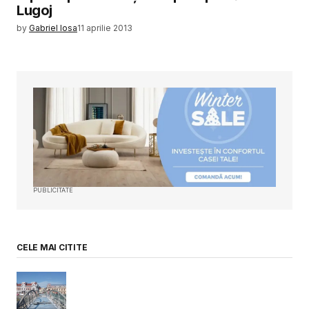
Lugoj
by
Gabriel Iosa
11 aprilie 2013
PUBLICITATE
CELE MAI CITITE