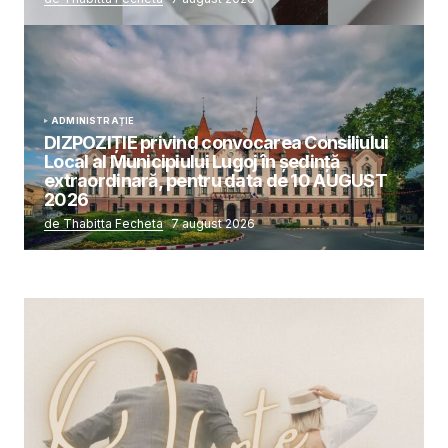
ADMINISTRAȚIE
DIZPOZIȚIE privind convocarea Consiliului
Local al Municipiului Lugoj în şedinţă
extraordinară, pentru data de 10 AUGUST
2026
de Thabitta Fecheta
7 august 2026