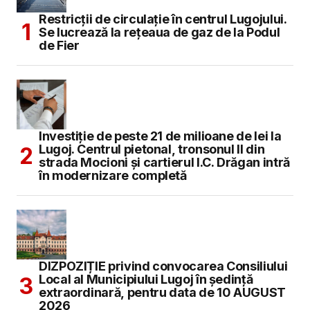
Restricții de circulație în centrul Lugojului.
Se lucrează la rețeaua de gaz de la Podul
de Fier
Investiție de peste 21 de milioane de lei la
Lugoj. Centrul pietonal, tronsonul II din
strada Mocioni și cartierul I.C. Drăgan intră
în modernizare completă
DIZPOZIȚIE privind convocarea Consiliului
Local al Municipiului Lugoj în şedinţă
extraordinară, pentru data de 10 AUGUST
2026