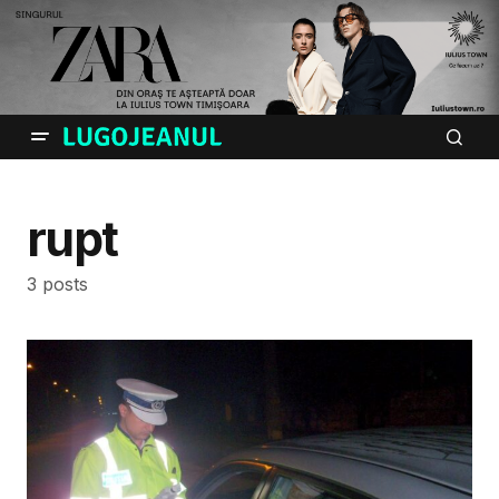
rupt
3 posts