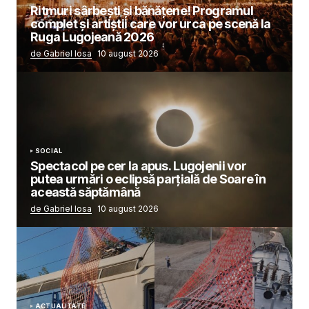
Ritmuri sârbești și bănățene! Programul
complet și artiștii care vor urca pe scenă la
Ruga Lugojeană 2026
de Gabriel Iosa
10 august 2026
SOCIAL
Spectacol pe cer la apus. Lugojenii vor
putea urmări o eclipsă parțială de Soare în
această săptămână
de Gabriel Iosa
10 august 2026
ACTUALITATE