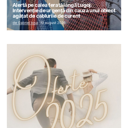
Alertă pe calea ferată lângă Lugoj.
Intervenție de urgență din cauza unui obiect
agățat de cablurile de curent
de Gabriel Iosa
10 august 2026