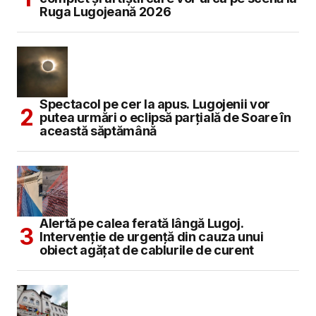
Ruga Lugojeană 2026
Spectacol pe cer la apus. Lugojenii vor
putea urmări o eclipsă parțială de Soare în
această săptămână
Alertă pe calea ferată lângă Lugoj.
Intervenție de urgență din cauza unui
obiect agățat de cablurile de curent