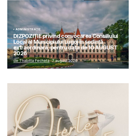
ADMINISTRAȚIE
DIZPOZIȚIE privind convocarea Consiliului
Local al Municipiului Lugoj în şedinţă
extraordinară, pentru data de 10 AUGUST
2026
de Thabitta Fecheta
7 august 2026