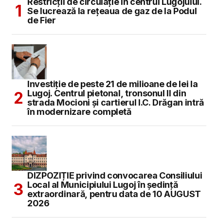
Restricții de circulație în centrul Lugojului.
Se lucrează la rețeaua de gaz de la Podul
de Fier
Investiție de peste 21 de milioane de lei la
Lugoj. Centrul pietonal, tronsonul II din
strada Mocioni și cartierul I.C. Drăgan intră
în modernizare completă
DIZPOZIȚIE privind convocarea Consiliului
Local al Municipiului Lugoj în şedinţă
extraordinară, pentru data de 10 AUGUST
2026