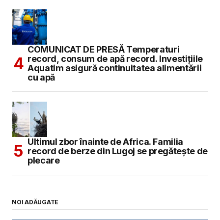
COMUNICAT DE PRESĂ Temperaturi
record, consum de apă record. Investițiile
Aquatim asigură continuitatea alimentării
cu apă
Ultimul zbor înainte de Africa. Familia
record de berze din Lugoj se pregătește de
plecare
NOI ADĂUGATE