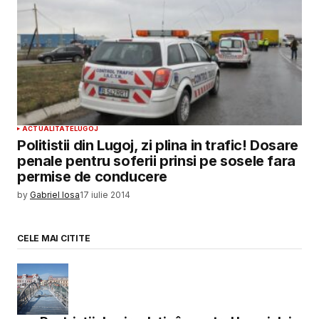
ACTUALITATE
LUGOJ
Politistii din Lugoj, zi plina in trafic! Dosare
penale pentru soferii prinsi pe sosele fara
permise de conducere
by
Gabriel Iosa
17 iulie 2014
CELE MAI CITITE