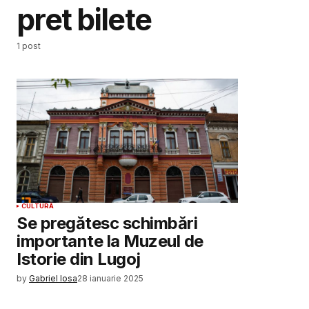
pret bilete
1 post
CULTURĂ
Se pregătesc schimbări
importante la Muzeul de
Istorie din Lugoj
by
Gabriel Iosa
28 ianuarie 2025