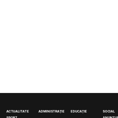
ACTUALITATE
ADMINISTRAȚIE
EDUCAȚIE
SOCIAL
SPORT
ANUNȚUR