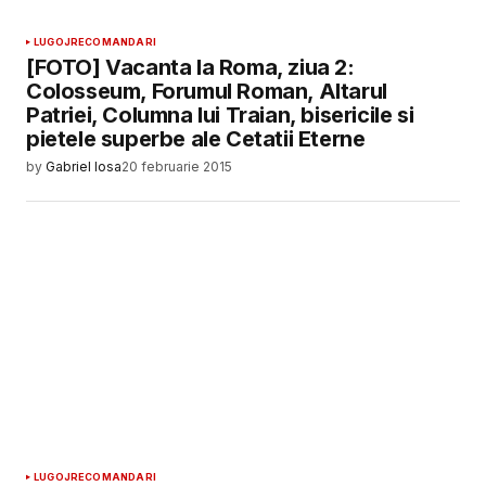
LUGOJ
RECOMANDARI
[FOTO] Vacanta la Roma, ziua 2:
Colosseum, Forumul Roman, Altarul
Patriei, Columna lui Traian, bisericile si
pietele superbe ale Cetatii Eterne
by
Gabriel Iosa
20 februarie 2015
LUGOJ
RECOMANDARI