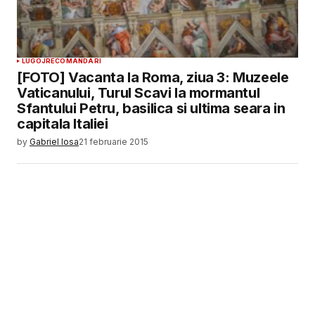
LUGOJ
RECOMANDARI
[FOTO] Vacanta la Roma, ziua 3: Muzeele
Vaticanului, Turul Scavi la mormantul
Sfantului Petru, basilica si ultima seara in
capitala Italiei
by
Gabriel Iosa
21 februarie 2015