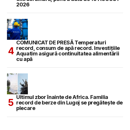
2026
COMUNICAT DE PRESĂ Temperaturi
record, consum de apă record. Investițiile
Aquatim asigură continuitatea alimentării
cu apă
Ultimul zbor înainte de Africa. Familia
record de berze din Lugoj se pregătește de
plecare