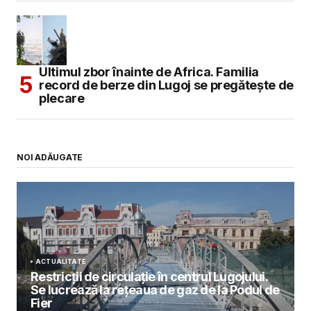
Ultimul zbor înainte de Africa. Familia
record de berze din Lugoj se pregătește de
plecare
NOI ADĂUGATE
ACTUALITATE
Restricții de circulație în centrul Lugojului.
Se lucrează la rețeaua de gaz de la Podul de
Fier