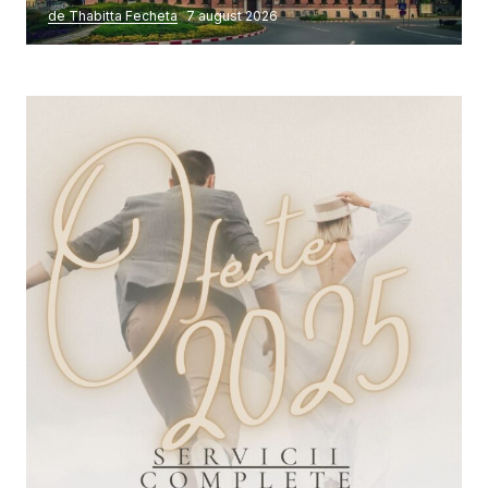
de Thabitta Fecheta
7 august 2026