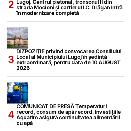
Lugoj. Centrul pietonal, tronsonul II din
strada Mocioni și cartierul I.C. Drăgan intră
în modernizare completă
DIZPOZIȚIE privind convocarea Consiliului
Local al Municipiului Lugoj în şedinţă
extraordinară, pentru data de 10 AUGUST
2026
COMUNICAT DE PRESĂ Temperaturi
record, consum de apă record. Investițiile
Aquatim asigură continuitatea alimentării
cu apă