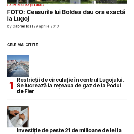
ADMINISTRAȚIE
LUGOJ
FOTO: Ceasurile lui Boldea dau ora exactă
la Lugoj
by
Gabriel Iosa
29 aprilie 2013
CELE MAI CITITE
Restricții de circulație în centrul Lugojului.
Se lucrează la rețeaua de gaz de la Podul
de Fier
Investiție de peste 21 de milioane de lei la