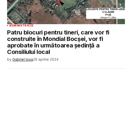
ADMINISTRAȚIE
Patru blocuri pentru tineri, care vor fi
construite în Mondial Bocșei, vor fi
aprobate în următoarea ședință a
Consiliului local
by
Gabriel Iosa
26 aprilie 2024