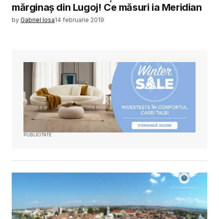
mărginaș din Lugoj! Ce măsuri ia Meridian
by
Gabriel Iosa
14 februarie 2019
PUBLICITATE