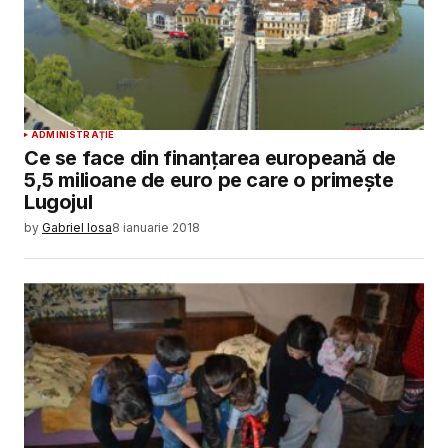
ADMINISTRAȚIE
Ce se face din finanţarea europeană de
5,5 milioane de euro pe care o primeşte
Lugojul
by
Gabriel Iosa
8 ianuarie 2018