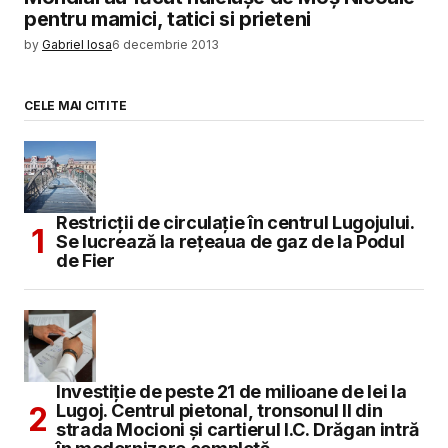
pentru mamici, tatici si prieteni
by
Gabriel Iosa
6 decembrie 2013
CELE MAI CITITE
Restricții de circulație în centrul Lugojului.
Se lucrează la rețeaua de gaz de la Podul
de Fier
Investiție de peste 21 de milioane de lei la
Lugoj. Centrul pietonal, tronsonul II din
strada Mocioni și cartierul I.C. Drăgan intră