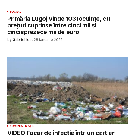
SOCIAL
Primăria Lugoj vinde 103 locuințe, cu
prețuri cuprinse între cinci mii și
cincisprezece mii de euro
by
Gabriel Iosa
28 ianuarie 2022
ADMINISTRAȚIE
VIDEO Focar de infecție într-un cartier