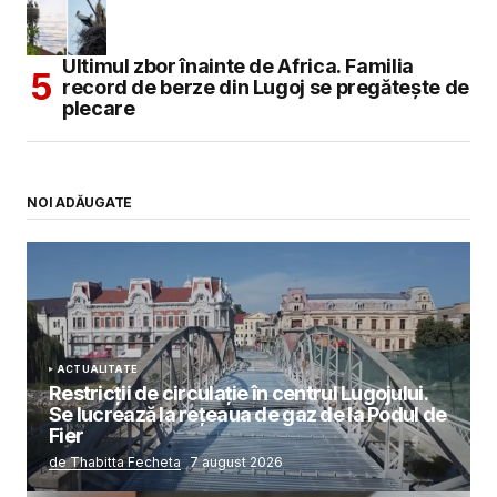
Ultimul zbor înainte de Africa. Familia
record de berze din Lugoj se pregătește de
plecare
NOI ADĂUGATE
ACTUALITATE
Restricții de circulație în centrul Lugojului.
Se lucrează la rețeaua de gaz de la Podul de
Fier
de Thabitta Fecheta
7 august 2026