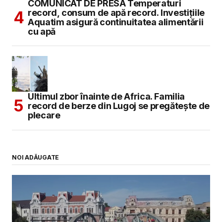
COMUNICAT DE PRESĂ Temperaturi
record, consum de apă record. Investițiile
Aquatim asigură continuitatea alimentării
cu apă
Ultimul zbor înainte de Africa. Familia
record de berze din Lugoj se pregătește de
plecare
NOI ADĂUGATE