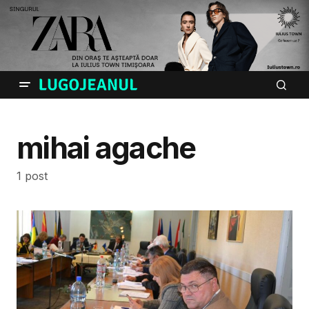
mihai agache
1 post