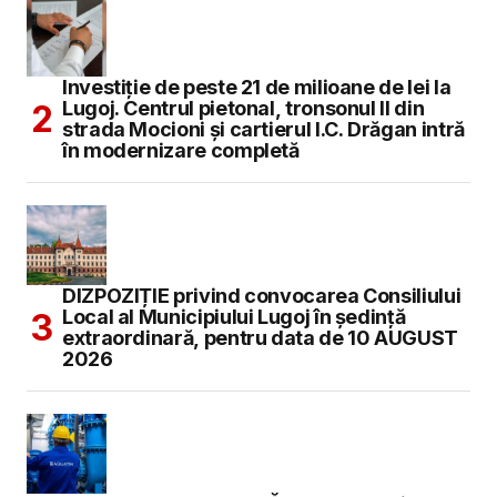
Investiție de peste 21 de milioane de lei la
Lugoj. Centrul pietonal, tronsonul II din
strada Mocioni și cartierul I.C. Drăgan intră
în modernizare completă
DIZPOZIȚIE privind convocarea Consiliului
Local al Municipiului Lugoj în şedinţă
extraordinară, pentru data de 10 AUGUST
2026