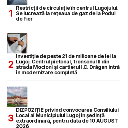
Restricții de circulație în centrul Lugojului.
Se lucrează la rețeaua de gaz de la Podul
de Fier
Investiție de peste 21 de milioane de lei la
Lugoj. Centrul pietonal, tronsonul II din
strada Mocioni și cartierul I.C. Drăgan intră
în modernizare completă
DIZPOZIȚIE privind convocarea Consiliului
Local al Municipiului Lugoj în şedinţă
extraordinară, pentru data de 10 AUGUST
2026