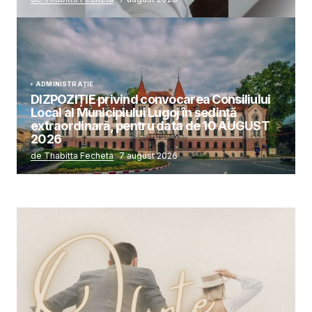
ADMINISTRAȚIE
DIZPOZIȚIE privind convocarea Consiliului
Local al Municipiului Lugoj în şedinţă
extraordinară, pentru data de 10 AUGUST
2026
de Thabitta Fecheta
7 august 2026