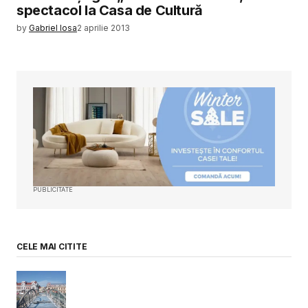
spectacol la Casa de Cultură
by
Gabriel Iosa
2 aprilie 2013
PUBLICITATE
CELE MAI CITITE