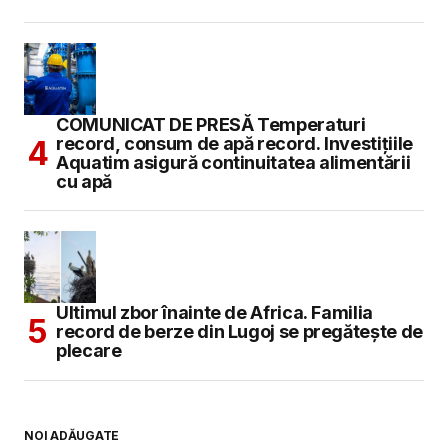
COMUNICAT DE PRESĂ Temperaturi
record, consum de apă record. Investițiile
Aquatim asigură continuitatea alimentării
cu apă
Ultimul zbor înainte de Africa. Familia
record de berze din Lugoj se pregătește de
plecare
NOI ADĂUGATE