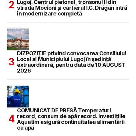
Lugoj. Centrul pietonal, tronsonul II din
strada Mocioni și cartierul I.C. Drăgan intră
în modernizare completă
DIZPOZIȚIE privind convocarea Consiliului
Local al Municipiului Lugoj în şedinţă
extraordinară, pentru data de 10 AUGUST
2026
COMUNICAT DE PRESĂ Temperaturi
record, consum de apă record. Investițiile
Aquatim asigură continuitatea alimentării
cu apă