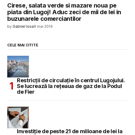
Cirese, salata verde si mazare noua pe
piata din Lugoj! Aduc zeci de mii de lei in
buzunarele comerciantilor
by
Gabriel Iosa
8 mai 2014
CELE MAI CITITE
Restricții de circulație în centrul Lugojului.
Se lucrează la rețeaua de gaz de la Podul
de Fier
Investiție de peste 21 de milioane de lei la