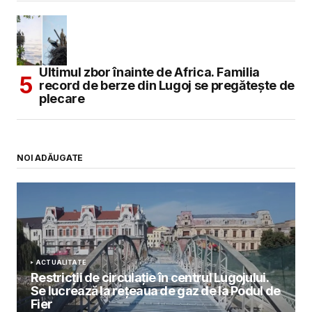
Ultimul zbor înainte de Africa. Familia
record de berze din Lugoj se pregătește de
plecare
NOI ADĂUGATE
ACTUALITATE
Restricții de circulație în centrul Lugojului.
Se lucrează la rețeaua de gaz de la Podul de
Fier