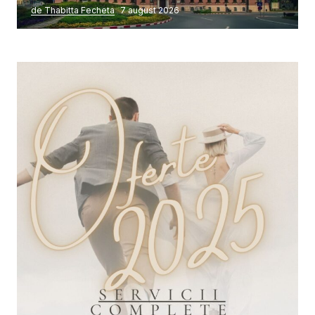
de Thabitta Fecheta
7 august 2026