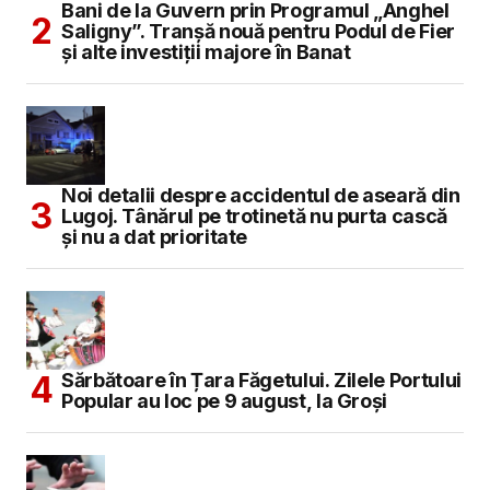
Bani de la Guvern prin Programul „Anghel
Saligny”. Tranșă nouă pentru Podul de Fier
și alte investiții majore în Banat
Noi detalii despre accidentul de aseară din
Lugoj. Tânărul pe trotinetă nu purta cască
și nu a dat prioritate
Sărbătoare în Țara Făgetului. Zilele Portului
Popular au loc pe 9 august, la Groși