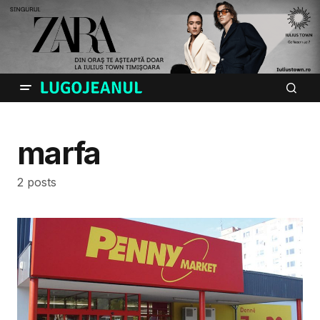
marfa
2 posts