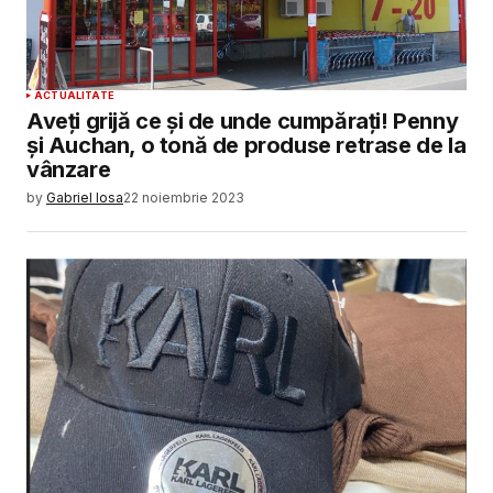
ACTUALITATE
Aveți grijă ce și de unde cumpărați! Penny
și Auchan, o tonă de produse retrase de la
vânzare
by
Gabriel Iosa
22 noiembrie 2023