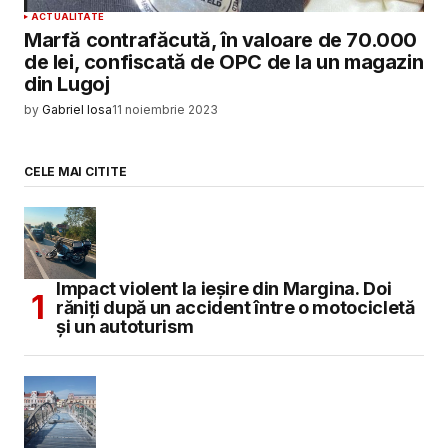
ACTUALITATE
Marfă contrafăcută, în valoare de 70.000
de lei, confiscată de OPC de la un magazin
din Lugoj
by
Gabriel Iosa
11 noiembrie 2023
CELE MAI CITITE
Impact violent la ieșire din Margina. Doi
răniți după un accident între o motocicletă
și un autoturism