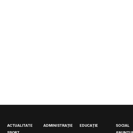
ACTUALITATE
ADMINISTRAȚIE
EDUCAȚIE
SOCIAL
SPORT
ANUNȚUR