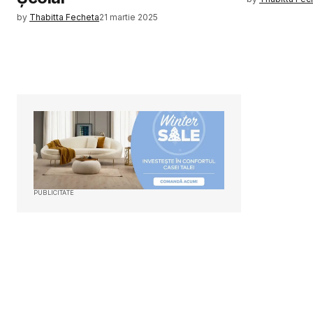
by
Thabitta Fecheta
21 martie 2025
PUBLICITATE