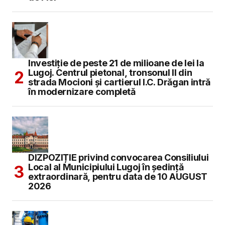
Investiție de peste 21 de milioane de lei la
Lugoj. Centrul pietonal, tronsonul II din
strada Mocioni și cartierul I.C. Drăgan intră
în modernizare completă
DIZPOZIȚIE privind convocarea Consiliului
Local al Municipiului Lugoj în şedinţă
extraordinară, pentru data de 10 AUGUST
2026