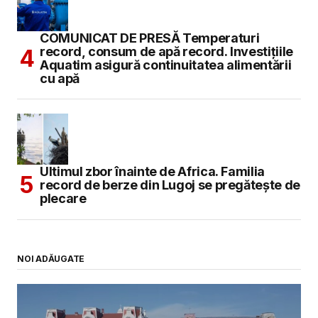
COMUNICAT DE PRESĂ Temperaturi
record, consum de apă record. Investițiile
Aquatim asigură continuitatea alimentării
cu apă
Ultimul zbor înainte de Africa. Familia
record de berze din Lugoj se pregătește de
plecare
NOI ADĂUGATE