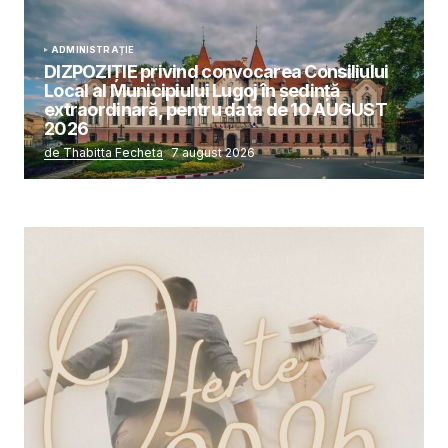
ADMINISTRAȚIE
DIZPOZIȚIE privind convocarea Consiliului
Local al Municipiului Lugoj în şedinţă
extraordinară, pentru data de 10 AUGUST
2026
de Thabitta Fecheta
7 august 2026