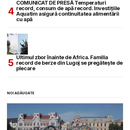
COMUNICAT DE PRESĂ Temperaturi
record, consum de apă record. Investițiile
Aquatim asigură continuitatea alimentării
cu apă
Ultimul zbor înainte de Africa. Familia
record de berze din Lugoj se pregătește de
plecare
NOI ADĂUGATE