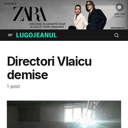
Directori Vlaicu
demise
1 post