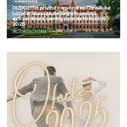
ADMINISTRAȚIE
DIZPOZIȚIE privind convocarea Consiliului
Local al Municipiului Lugoj în şedinţă
extraordinară, pentru data de 10 AUGUST
2026
de Thabitta Fecheta
7 august 2026