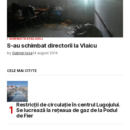
ADMINISTRAȚIE
LUGOJ
S-au schimbat directorii la Vlaicu
by
Gabriel Iosa
14 august 2014
CELE MAI CITITE
Restricții de circulație în centrul Lugojului.
Se lucrează la rețeaua de gaz de la Podul
de Fier