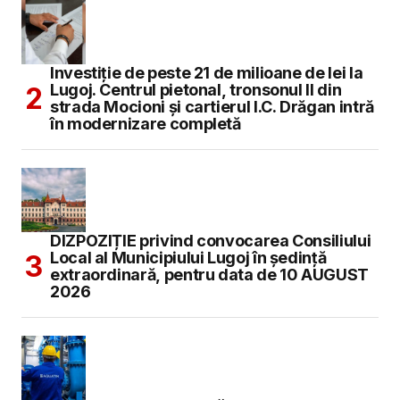
Investiție de peste 21 de milioane de lei la
Lugoj. Centrul pietonal, tronsonul II din
strada Mocioni și cartierul I.C. Drăgan intră
în modernizare completă
DIZPOZIȚIE privind convocarea Consiliului
Local al Municipiului Lugoj în şedinţă
extraordinară, pentru data de 10 AUGUST
2026