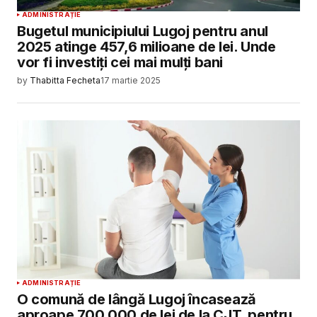
ADMINISTRAȚIE
Bugetul municipiului Lugoj pentru anul
2025 atinge 457,6 milioane de lei. Unde
vor fi investiți cei mai mulți bani
by
Thabitta Fecheta
17 martie 2025
ADMINISTRAȚIE
O comună de lângă Lugoj încasează
aproape 700.000 de lei de la CJT, pentru