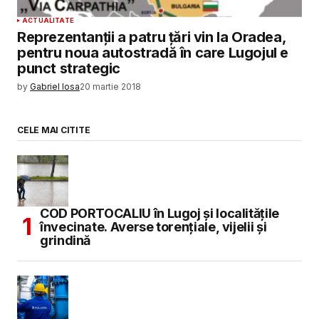
ACTUALITATE
Reprezentanţii a patru ţări vin la Oradea,
pentru noua autostradă în care Lugojul e
punct strategic
by
Gabriel Iosa
20 martie 2018
CELE MAI CITITE
COD PORTOCALIU în Lugoj și localitățile
învecinate. Averse torențiale, vijelii și
grindină