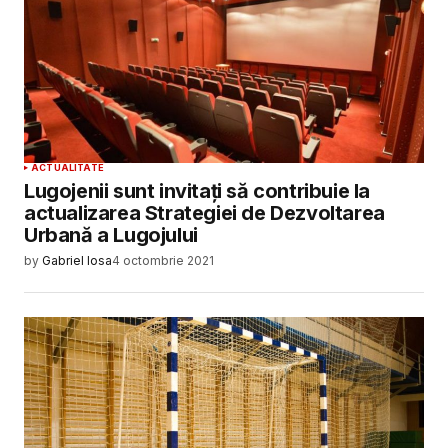
ACTUALITATE
Lugojenii sunt invitați să contribuie la
actualizarea Strategiei de Dezvoltarea
Urbană a Lugojului
by
Gabriel Iosa
4 octombrie 2021