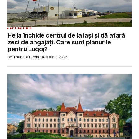
ACTUALITATE
Hella închide centrul de la Iași și dă afară
zeci de angajați. Care sunt planurile
pentru Lugoj?
by
Thabitta Fecheta
18 iunie 2025