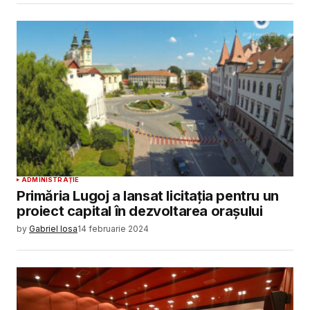
ADMINISTRAȚIE
Primăria Lugoj a lansat licitația pentru un
proiect capital în dezvoltarea orașului
by
Gabriel Iosa
14 februarie 2024