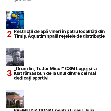
Restricții de apă vineri în patru localități din
Timiș. Aquatim spală rețelele de distribuție
„Drum lin, Tudor Micu!” CSM Lugoj și-a
luat rămas bun de la unul dintre cei mai
dedicați sportivi
PREMIU NAȚIONAL pentru Liceul „Iulia