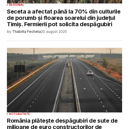
REGIONAL
Seceta a afectat până la 70% din culturile
de porumb şi floarea soarelui din județul
Timiș. Fermierii pot solicita despăgubiri
by
Thabitta Fecheta
20 august 2025
ACTUALITATE
România plătește despăgubiri de sute de
milioane de euro constructorilor de