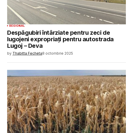
REGIONAL
Despăgubiri întârziate pentru zeci de
lugojeni expropriați pentru autostrada
Lugoj – Deva
by
Thabitta Fecheta
8 octombrie 2025