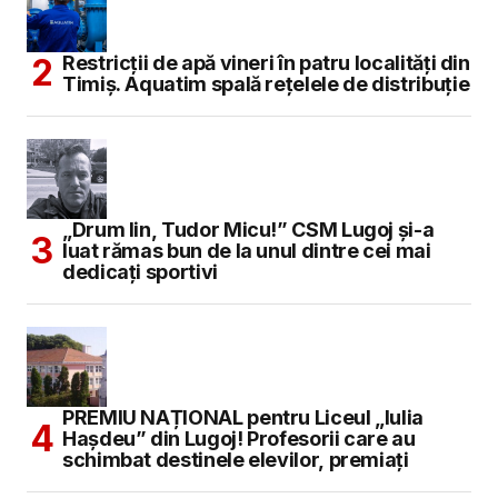
Restricții de apă vineri în patru localități din
Timiș. Aquatim spală rețelele de distribuție
„Drum lin, Tudor Micu!” CSM Lugoj și-a
luat rămas bun de la unul dintre cei mai
dedicați sportivi
PREMIU NAȚIONAL pentru Liceul „Iulia
Hașdeu” din Lugoj! Profesorii care au
schimbat destinele elevilor, premiați