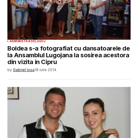
ADMINISTRAȚIE
LUGOJ
Boldea s-a fotografiat cu dansatoarele de
la Ansamblul Lugojana la sosirea acestora
din vizita in Cipru
by
Gabriel Iosa
18 iulie 2014