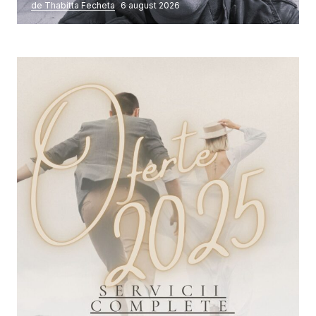
de Thabitta Fecheta
6 august 2026