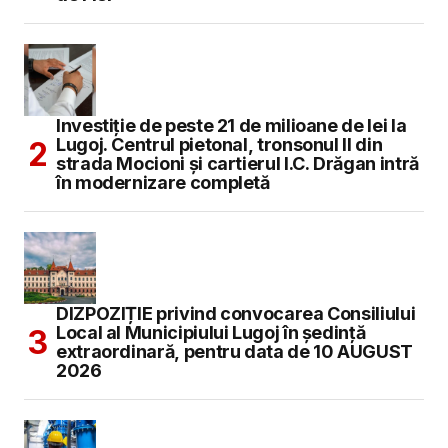
Investiție de peste 21 de milioane de lei la
Lugoj. Centrul pietonal, tronsonul II din
strada Mocioni și cartierul I.C. Drăgan intră
în modernizare completă
DIZPOZIȚIE privind convocarea Consiliului
Local al Municipiului Lugoj în şedinţă
extraordinară, pentru data de 10 AUGUST
2026