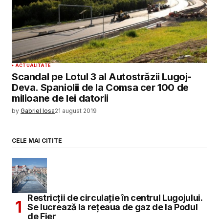
ACTUALITATE
Scandal pe Lotul 3 al Autostrăzii Lugoj-
Deva. Spaniolii de la Comsa cer 100 de
milioane de lei datorii
by
Gabriel Iosa
21 august 2019
CELE MAI CITITE
Restricții de circulație în centrul Lugojului.
Se lucrează la rețeaua de gaz de la Podul
de Fier