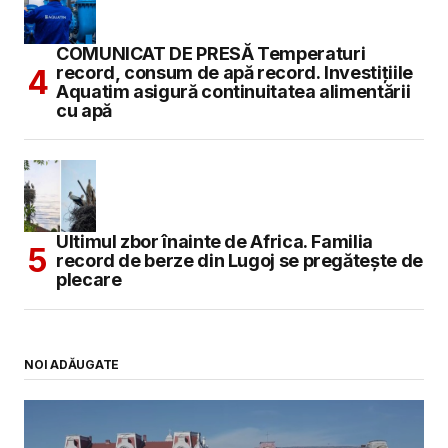
COMUNICAT DE PRESĂ Temperaturi
record, consum de apă record. Investițiile
Aquatim asigură continuitatea alimentării
cu apă
Ultimul zbor înainte de Africa. Familia
record de berze din Lugoj se pregătește de
plecare
NOI ADĂUGATE