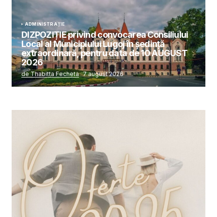
ADMINISTRAȚIE
DIZPOZIȚIE privind convocarea Consiliului
Local al Municipiului Lugoj în şedinţă
extraordinară, pentru data de 10 AUGUST
2026
de Thabitta Fecheta
7 august 2026