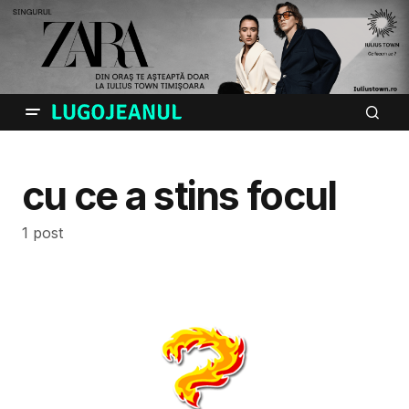
cu ce a stins focul
1 post