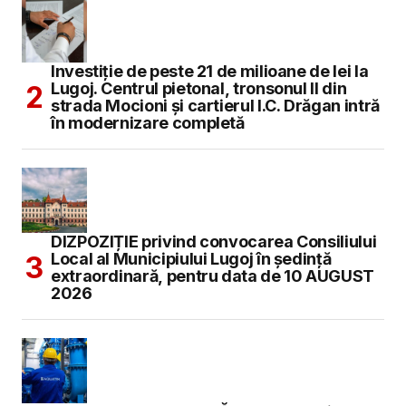
Investiție de peste 21 de milioane de lei la
Lugoj. Centrul pietonal, tronsonul II din
strada Mocioni și cartierul I.C. Drăgan intră
în modernizare completă
DIZPOZIȚIE privind convocarea Consiliului
Local al Municipiului Lugoj în şedinţă
extraordinară, pentru data de 10 AUGUST
2026