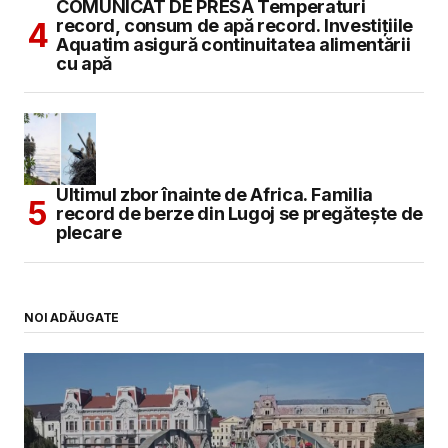
COMUNICAT DE PRESĂ Temperaturi
record, consum de apă record. Investițiile
Aquatim asigură continuitatea alimentării
cu apă
Ultimul zbor înainte de Africa. Familia
record de berze din Lugoj se pregătește de
plecare
NOI ADĂUGATE