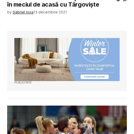
în meciul de acasă cu Târgoviște
by
Gabriel Iosa
13 decembrie 2021
PUBLICITATE