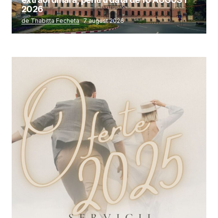
2026
de Thabitta Fecheta
7 august 2026