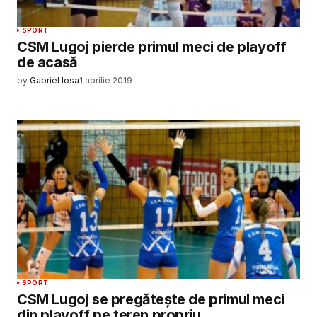
SPORT
CSM Lugoj pierde primul meci de playoff
de acasă
by
Gabriel Iosa
1 aprilie 2019
SPORT
CSM Lugoj se pregătește de primul meci
din playoff pe teren propriu