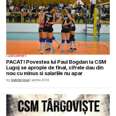
LUGOJ
SPORT
PACAT! Povestea lui Paul Bogdan la CSM
Lugoj se apropie de final, cifrele dau din
nou cu minus si salariile nu apar
by
Gabriel Iosa
2 aprilie 2014