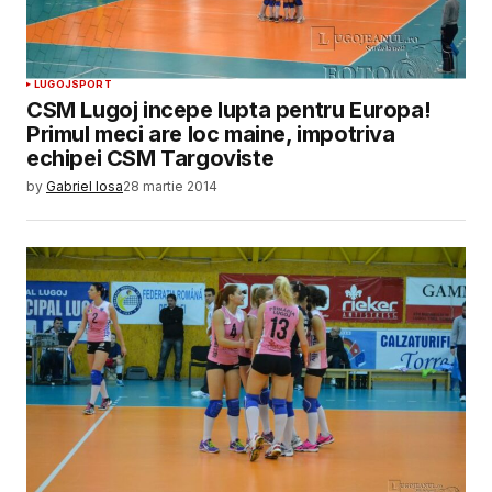
LUGOJ
SPORT
CSM Lugoj incepe lupta pentru Europa!
Primul meci are loc maine, impotriva
echipei CSM Targoviste
by
Gabriel Iosa
28 martie 2014