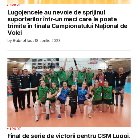
SPORT
Lugojencele au nevoie de sprijinul
suporterilor într-un meci care le poate
trimite în finala Campionatului Național de
Volei
by
Gabriel Iosa
18 aprilie 2023
SPORT
Final de serie de victorii pentru CSM Lugoj,