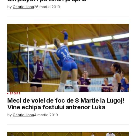
by
Gabriel Iosa
26 martie 2019
SPORT
Meci de volei de foc de 8 Martie la Lugoj!
Vine echipa fostului antrenor Luka
by
Gabriel Iosa
4 martie 2019