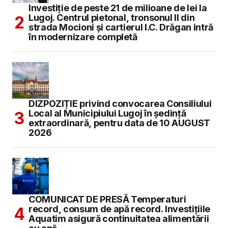
Investiție de peste 21 de milioane de lei la
Lugoj. Centrul pietonal, tronsonul II din
strada Mocioni și cartierul I.C. Drăgan intră
în modernizare completă
DIZPOZIȚIE privind convocarea Consiliului
Local al Municipiului Lugoj în şedinţă
extraordinară, pentru data de 10 AUGUST
2026
COMUNICAT DE PRESĂ Temperaturi
record, consum de apă record. Investițiile
Aquatim asigură continuitatea alimentării