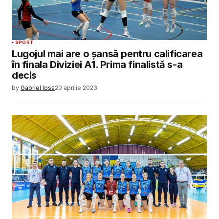
SPORT
Lugojul mai are o șansă pentru calificarea
în finala Diviziei A1. Prima finalistă s-a
decis
by
Gabriel Iosa
20 aprilie 2023