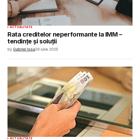
ACTUALITATE
Rata creditelor neperformante la IMM –
tendințe și soluții
by
Gabriel Iosa
29 iulie 2025
ACTUALITATE