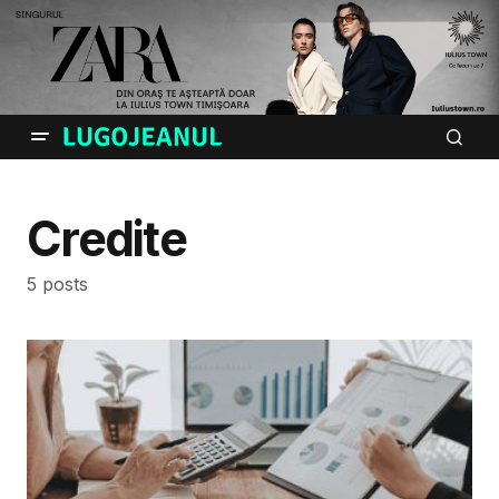
Credite
5 posts