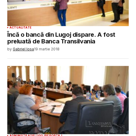
ACTUALITATE
Încă o bancă din Lugoj dispare. A fost
preluată de Banca Transilvania
by
Gabriel Iosa
19 martie 2018
ADMINISTRAȚIE
LUGOJ
REPORTAJ