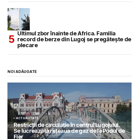
Ultimul zbor înainte de Africa. Familia
record de berze din Lugoj se pregătește de
plecare
NOI ADĂUGATE
ACTUALITATE
Restricții de circulație în centrul Lugojului.
Se lucrează la rețeaua de gaz de la Podul de
Fier