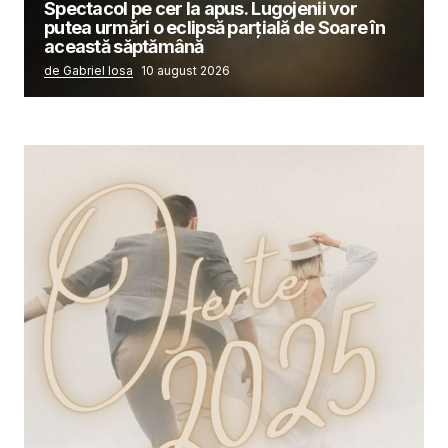
Spectacol pe cer la apus. Lugojenii vor
putea urmări o eclipsă parțială de Soare în
această săptămână
de Gabriel Iosa
10 august 2026