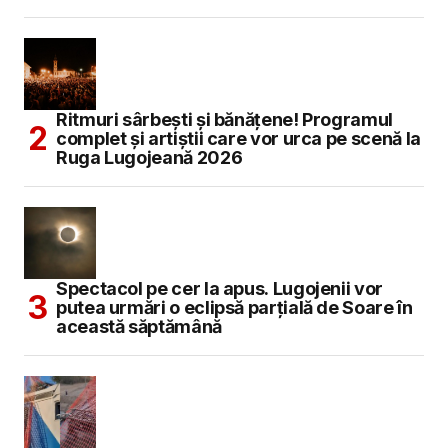
Ritmuri sârbești și bănățene! Programul
complet și artiștii care vor urca pe scenă la
Ruga Lugojeană 2026
Spectacol pe cer la apus. Lugojenii vor
putea urmări o eclipsă parțială de Soare în
această săptămână