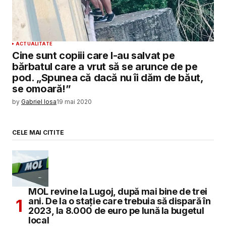
ACTUALITATE
Cine sunt copiii care l-au salvat pe
bărbatul care a vrut să se arunce de pe
pod. „Spunea că dacă nu îi dăm de băut,
se omoară!”
by
Gabriel Iosa
19 mai 2020
CELE MAI CITITE
MOL revine la Lugoj, după mai bine de trei
ani. De la o stație care trebuia să dispară în
2023, la 8.000 de euro pe lună la bugetul
local