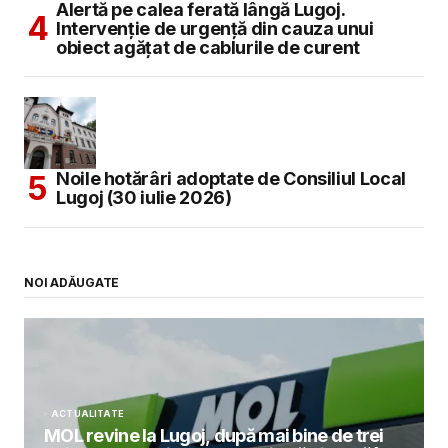
Alertă pe calea ferată lângă Lugoj.
Intervenție de urgență din cauza unui
obiect agățat de cablurile de curent
Noile hotărâri adoptate de Consiliul Local
Lugoj (30 iulie 2026)
NOI ADĂUGATE
ACTUALITATE
MOL revine la Lugoj, după mai bine de trei