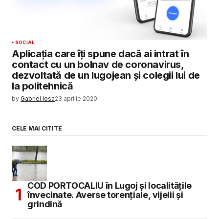
SOCIAL
Aplicația care îți spune dacă ai intrat în
contact cu un bolnav de coronavirus,
dezvoltată de un lugojean și colegii lui de
la politehnică
by
Gabriel Iosa
23 aprilie 2020
CELE MAI CITITE
COD PORTOCALIU în Lugoj și localitățile
învecinate. Averse torențiale, vijelii și
grindină