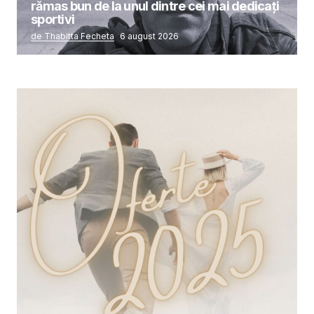
rămas bun de la unul dintre cei mai dedicați
sportivi
de Thabitta Fecheta
6 august 2026