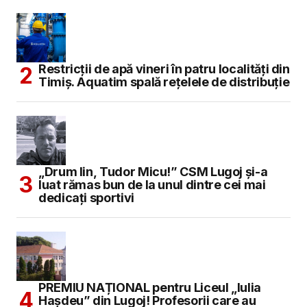
Restricții de apă vineri în patru localități din
Timiș. Aquatim spală rețelele de distribuție
„Drum lin, Tudor Micu!” CSM Lugoj și-a
luat rămas bun de la unul dintre cei mai
dedicați sportivi
PREMIU NAȚIONAL pentru Liceul „Iulia
Hașdeu” din Lugoj! Profesorii care au