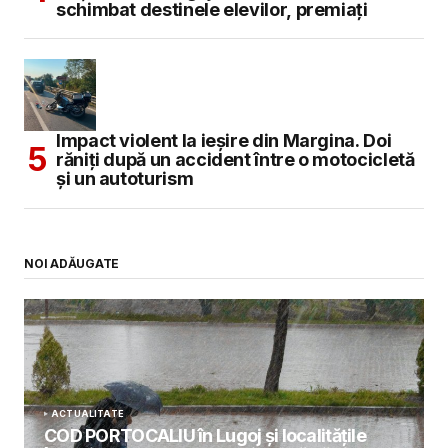
schimbat destinele elevilor, premiați
Impact violent la ieșire din Margina. Doi
răniți după un accident între o motocicletă
și un autoturism
NOI ADĂUGATE
ACTUALITATE
COD PORTOCALIU în Lugoj și localitățile