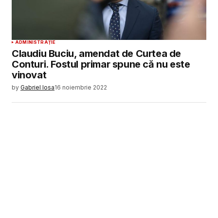
ADMINISTRAȚIE
Claudiu Buciu, amendat de Curtea de
Conturi. Fostul primar spune că nu este
vinovat
by
Gabriel Iosa
16 noiembrie 2022