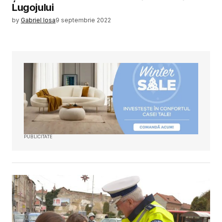
Lugojului
by
Gabriel Iosa
9 septembrie 2022
PUBLICITATE