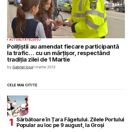
ACTUALITATE
LUGOJ
Polițiștii au amendat fiecare participantă
la trafic… cu un mărțișor, respectând
tradiția zilei de 1 Martie
by
Gabriel Iosa
1 martie 2013
CELE MAI CITITE
Sărbătoare în Țara Făgetului. Zilele Portului
Popular au loc pe 9 august, la Groși