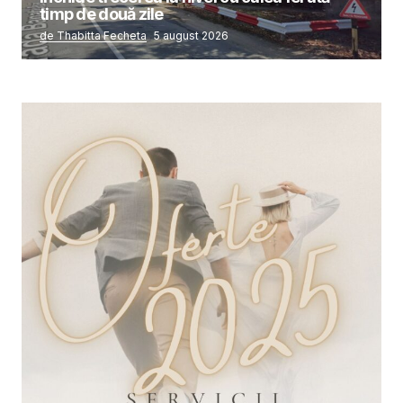
timp de două zile
de Thabitta Fecheta
5 august 2026