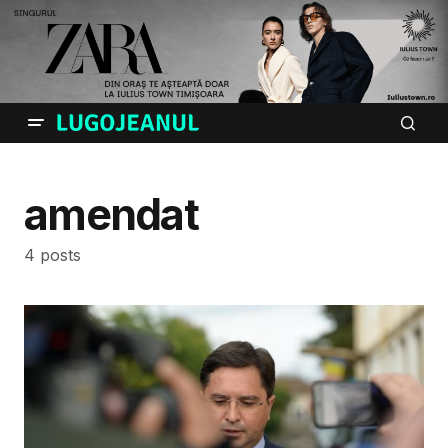
amendat
4 posts