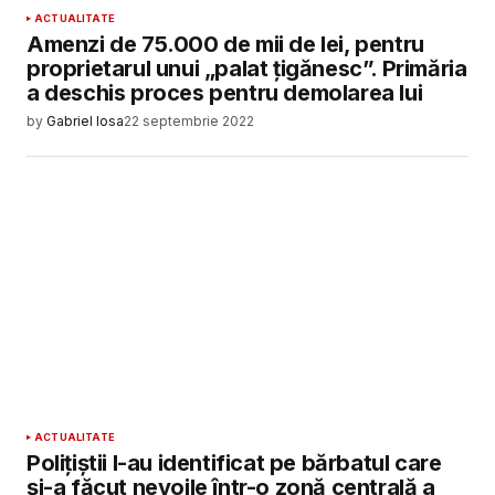
ACTUALITATE
Amenzi de 75.000 de mii de lei, pentru
proprietarul unui „palat țigănesc”. Primăria
a deschis proces pentru demolarea lui
by
Gabriel Iosa
22 septembrie 2022
ACTUALITATE
Polițiștii l-au identificat pe bărbatul care
și-a făcut nevoile într-o zonă centrală a