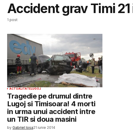
Accident grav Timi 21
1 post
ACTUALITATE
LUGOJ
Tragedie pe drumul dintre
Lugoj si Timisoara! 4 morti
in urma unui accident intre
un TIR si doua masini
by
Gabriel Iosa
21 iunie 2014