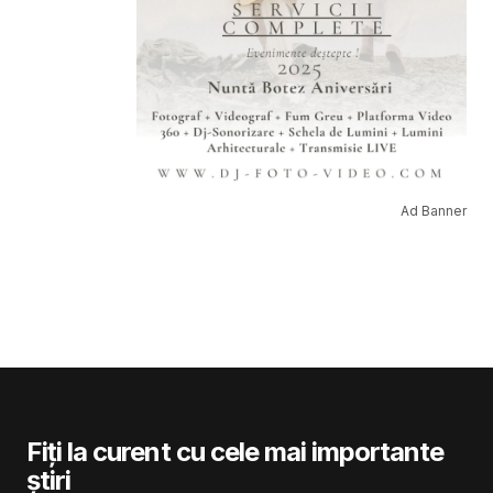
Ad Banner
Fiți la curent cu cele mai importante
știri